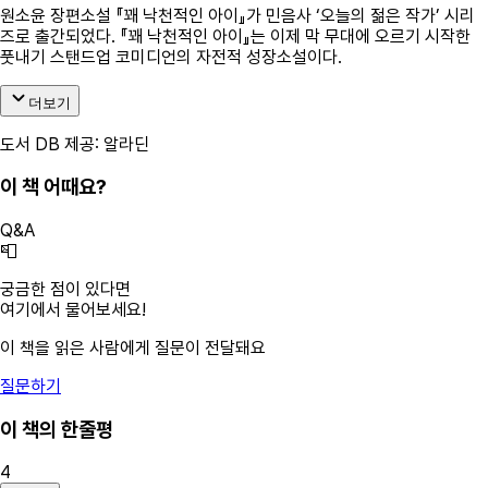
원소윤 장편소설 『꽤 낙천적인 아이』가 민음사 ‘오늘의 젊은 작가’ 시리
즈로 출간되었다. 『꽤 낙천적인 아이』는 이제 막 무대에 오르기 시작한
풋내기 스탠드업 코미디언의 자전적 성장소설이다.
더보기
도서 DB 제공: 알라딘
이 책 어때요?
Q&A
📮
궁금한 점이 있다면
여기에서 물어보세요!
이 책을 읽은 사람에게 질문이 전달돼요
질문하기
이 책의 한줄평
4