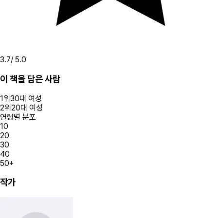
3.7
/ 5.0
이 책을 담은 사람
1
위
30대
여성
2
위
20대
여성
연령별 분포
10
20
30
40
50+
작가