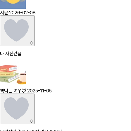
서윤
·
2026-02-08
0
나 자신같음
책먹는 여우🦊
·
2025-11-05
0