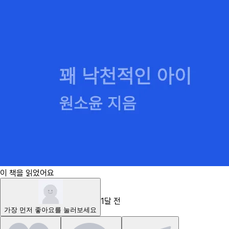
이 책을 읽었어요
1달 전
가장 먼저
좋아요
를 눌러보세요