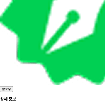
팔로우
상세 정보