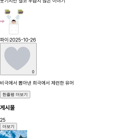
웃기지만 결코 우습지 않은 이야기
파이
·
2025-10-26
0
비극에서 뽑아낸 희극에서 제련한 유머
한줄평 더보기
게시물
25
더보기