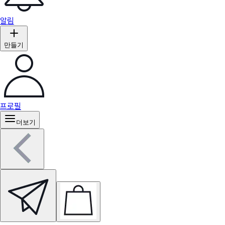
알림
만들기
프로필
더보기