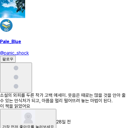
Pale_Blue
@
panic_shock
팔로우
소설의 외피를 두른 작가 고백 에세이. 웃음은 때로는 많을 것을 안아 줄
수 있는 안식처가 되고, 아픔을 멀리 떨어뜨려 놓는 마법이 된다.
이 책을 읽었어요
28일 전
가장 먼저
좋아요
를 눌러보세요