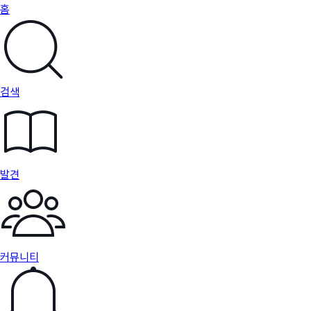
홈
검색
발견
커뮤니티