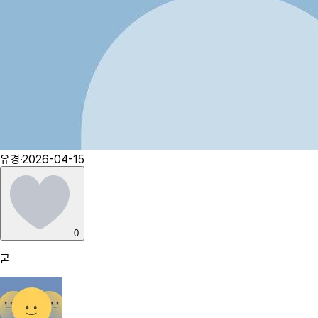
유경
·
2026-04-15
0
굳