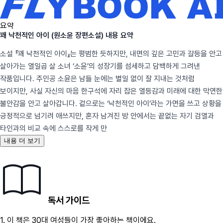
요약
꽤 낙천적인 아이 (원소윤 장편소설) 내용 요약
소설 『꽤 낙천적인 아이』는 평범한 듯하지만, 내면의 깊은 고민과 갈등을 안고
살아가는 열일곱 살 소녀 ‘소윤’의 성장기를 섬세하고 담백하게 그려낸
작품입니다. 주인공 소윤은 남들 눈에는 별일 없이 잘 지내는 것처럼
보이지만, 사실 자신의 마음 한구석에 자리 잡은 열등감과 미래에 대한 막연한
불안감을 안고 살아갑니다. 겉으로는 ‘낙천적인 아이’라는 가면을 쓰고 상황을
긍정적으로 넘기려 애쓰지만, 혼자 남겨진 방 안에서는 끝없는 자기 검열과
타인과의 비교 속에 스스로를 작게 만
내용 더 보기
독서 가이드
1.
이 책은
30대
여성
들이 가장 좋아하는 책이에요.