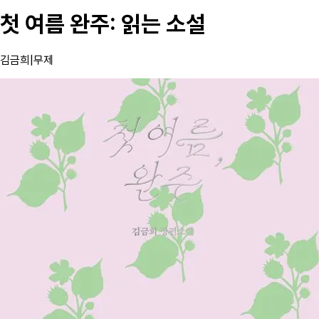
첫 여름 완주: 읽는 소설
김금희
|
무제