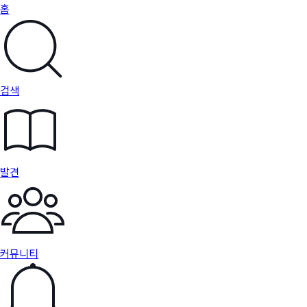
홈
검색
발견
커뮤니티