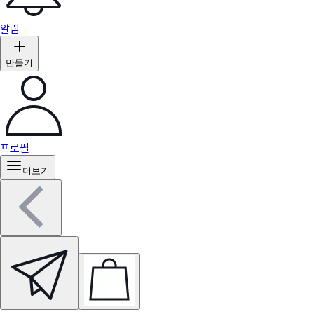
알림
만들기
프로필
더보기