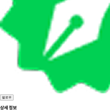
팔로우
상세 정보