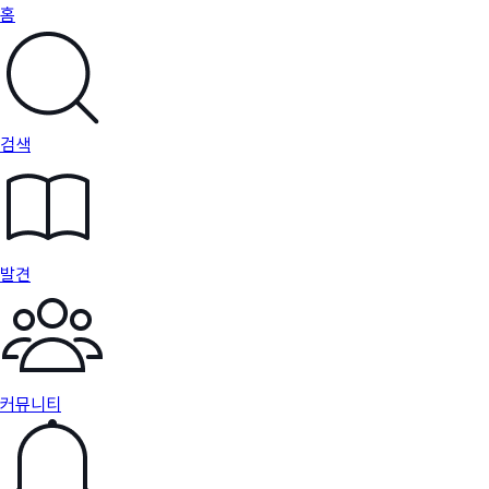
홈
검색
발견
커뮤니티