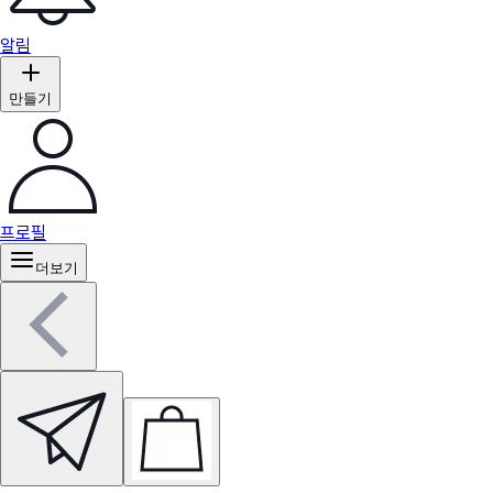
알림
만들기
프로필
더보기