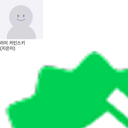
라미 카민스키
(
지은이
)