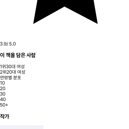
3.9
/ 5.0
이 책을 담은 사람
1
위
30대
여성
2
위
20대
여성
연령별 분포
10
20
30
40
50+
작가