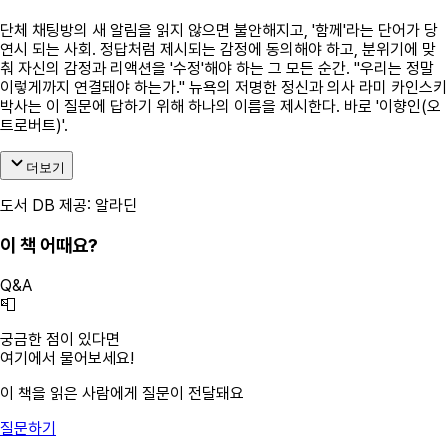
단체 채팅방의 새 알림을 읽지 않으면 불안해지고, '함께'라는 단어가 당
연시 되는 사회. 정답처럼 제시되는 감정에 동의해야 하고, 분위기에 맞
춰 자신의 감정과 리액션을 '수정'해야 하는 그 모든 순간. "우리는 정말
이렇게까지 연결돼야 하는가." 뉴욕의 저명한 정신과 의사 라미 카인스키
박사는 이 질문에 답하기 위해 하나의 이름을 제시한다. 바로 '이향인(오
트로버트)'.
더보기
도서 DB 제공: 알라딘
이 책 어때요?
Q&A
📮
궁금한 점이 있다면
여기에서 물어보세요!
이 책을 읽은 사람에게 질문이 전달돼요
질문하기