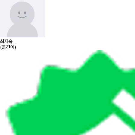
최지숙
(
옮긴이
)