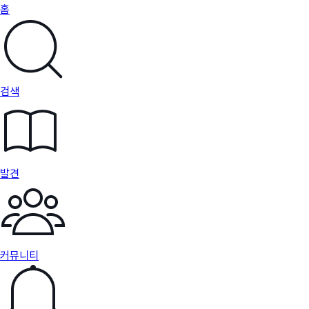
홈
검색
발견
커뮤니티