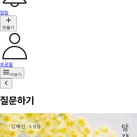
알림
만들기
프로필
더보기
질문하기