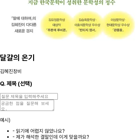
달걀의 온기
김혜진
창비
Q.
제목 (선택)
예시)
- 읽기에 어렵지 않았나요?
- 제가 해석한 결말인데 이게 맞을까요?