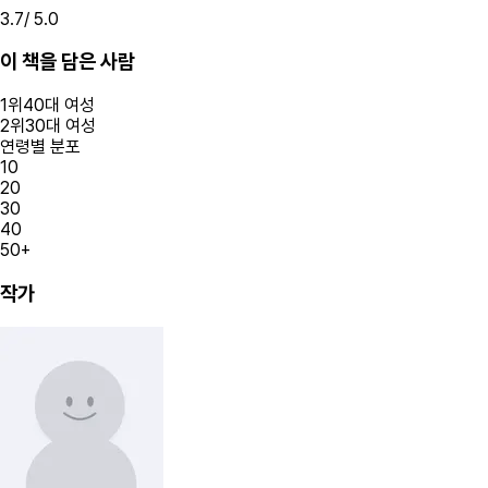
3.7
/ 5.0
이 책을 담은 사람
1
위
40대
여성
2
위
30대
여성
연령별 분포
10
20
30
40
50+
작가