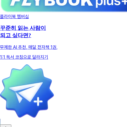
플라이북 멤버십
꾸준히 읽는 사람이
되고 싶다면?
무제한 AI 추천, 매달 전자책 1권,
1:1 독서 코칭으로 달라지기