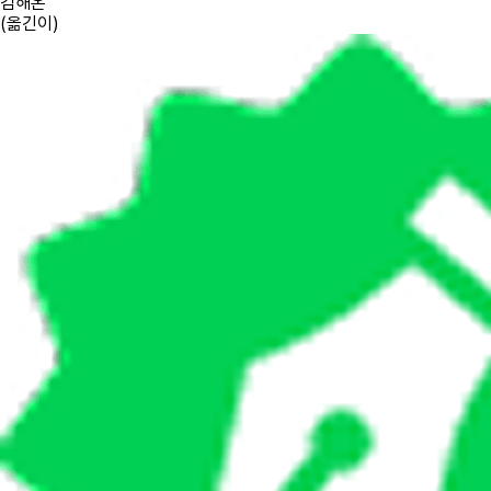
김해온
(
옮긴이
)