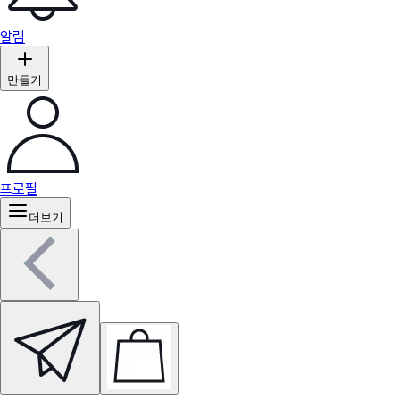
알림
만들기
프로필
더보기