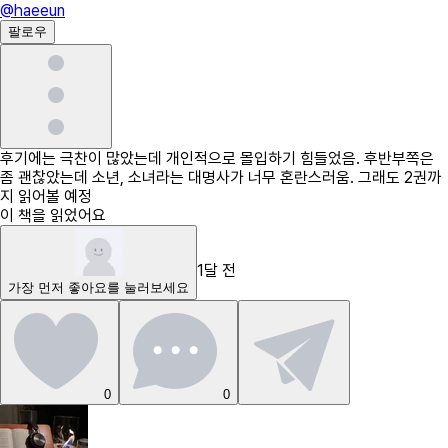
@
haeeun
팔로우
후기에는 극찬이 많았는데 개인적으로 몰입하기 힘들었음. 후반부쪽은
좀 괜찮았는데 소년, 소녀라는 대명사가 너무 혼란스러움. 그래도 2권까
지 읽어볼 예정
이 책을 읽었어요
1달 전
가장 먼저
좋아요
를 눌러보세요
0
0