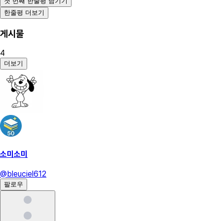
첫 번째 한줄평 남기기
한줄평 더보기
게시물
4
더보기
소미소미
@
bleuciel612
팔로우