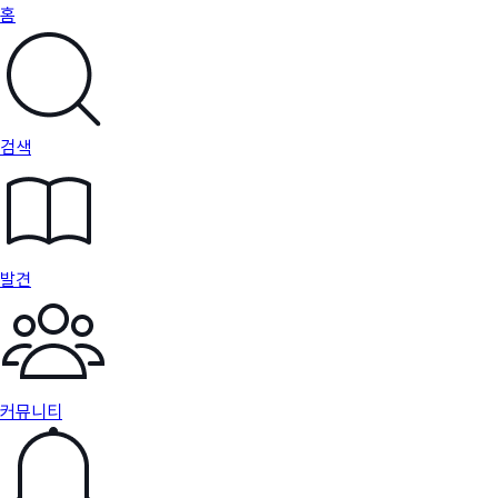
홈
검색
발견
커뮤니티