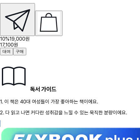
10
%
19,000
원
17,100
원
대여
구매
독서 가이드
1.
이 책은
40대
여성
들이 가장 좋아하는 책이에요.
2.
다 읽고 나면 커다란 성취감을 느낄 수 있는 묵직한 분량이에요.