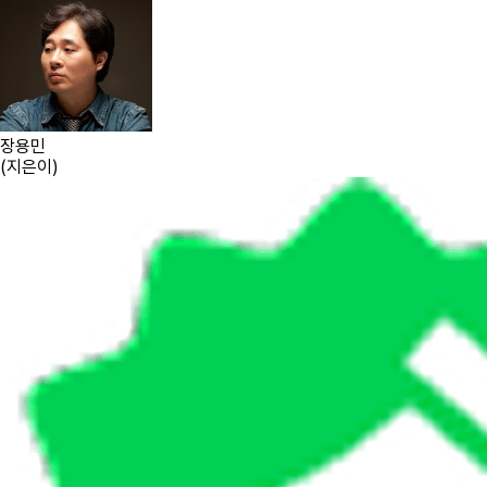
장용민
(
지은이
)