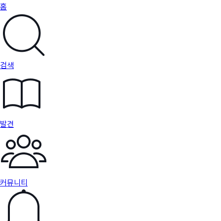
홈
검색
발견
커뮤니티