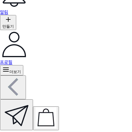
알림
만들기
프로필
더보기