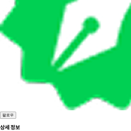
팔로우
상세 정보