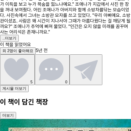
가 이득을 보고 누가 목숨을 잃느냐예요." 조애나가 지갑에서 사진 한 장
을 꺼내 보여줬다. 어린 조애나가 아버지와 함께 소방차를닦는 모습이었
다. 사진속에서 그녀는 소방관 모자를 쓰고 있었다. "우리 아빠예요. 소방
관이셨죠. 사람은 왜 시간이 지나서야 그때가 아름다웠다는 걸 깨닫게 될
까요?" 조애나가 추억에 빠져 물었다. "인간은 오지 않을 미래를 꿈꾸며
사는 어리석은 존재니까요."
...
더보기
이 책을 읽었어요
5년 전
외
2
명
이 좋아해요
5
0
게시물 더보기
이 책이 담긴 책장
더보기