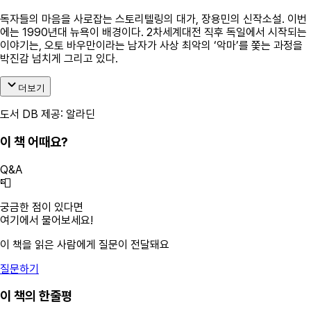
독자들의 마음을 사로잡는 스토리텔링의 대가, 장용민의 신작소설. 이번
에는 1990년대 뉴욕이 배경이다. 2차세계대전 직후 독일에서 시작되는
이야기는, 오토 바우만이라는 남자가 사상 최악의 ‘악마’를 쫓는 과정을
박진감 넘치게 그리고 있다.
더보기
도서 DB 제공: 알라딘
이 책 어때요?
Q&A
📮
궁금한 점이 있다면
여기에서 물어보세요!
이 책을 읽은 사람에게 질문이 전달돼요
질문하기
이 책의 한줄평