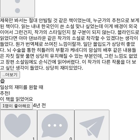
제목만 봐서는 절대 안빌릴 것 같은 책이었는데, 누군가의 추천으로 보게
된 책이다. 읽는 내내 한국인이 쓴 소설 맞나 싶었는데 이게 배경이 외국
이어서 그런건지, 작가의 스타일인지 잘 구분이 되지 않는다. 블라인드로
읽었다면 아마 댄브라운 같은 작가의 소설로 착각할 수 있겠다는 생각이
들었다. 뭔가 번역체로 쓰여진 느낌이랄까. 일단 몰입도가 상당히 좋았
다. 뇌 수술을 통한 히틀러의 부활과 케네디의 암살의 배후 같은 내용들
은 자칫 잘못 풀면 상당히 유치해질 수 있는 부분인데, 그런 느낌도 없었
고 장편 소설임에도 순식간에 읽어버렸다. 이 작가의 다른 작품을 더 보
고 싶단 생각이 들었다. 상당히 재미있었다.
...
더보기
🎡
일상의 재미를 원할 때
추천!
이 책을 읽었어요
4년 전
1
명
이 좋아해요
1
0