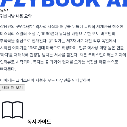
요약
귀신나방 내용 요약
장용민의
귀신나방
은 역사적 사실과 허구를 뒤틀어 독창적 세계관을 창조한
미스터리 스릴러 소설로, 1960년대 뉴욕을 배경으로 한 오토 바우만의
추적극을 중심으로 전개된다. 🌌 작가는 제2차 세계대전 직후 독일에서
시작된 이야기를 1960년대 미국으로 확장하며, 인류 역사상 악명 높은 인물
‘아디’를 재해석해 긴장감 넘치는 서사를 펼친다. 책은 크리스틴이라는 기자의
인터뷰로 시작되며, 독자는 곧 과거와 현재를 오가는 복잡한 퍼즐 속으로
빠져든다.
이야기는 크리스틴이 사형수 오토 바우만을 인터뷰하며
내용 더 보기
독서 가이드