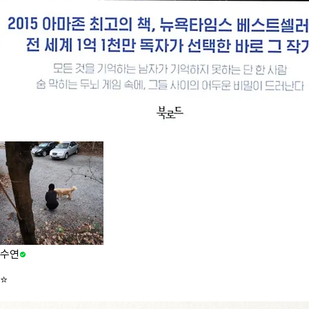
수연
⭐️