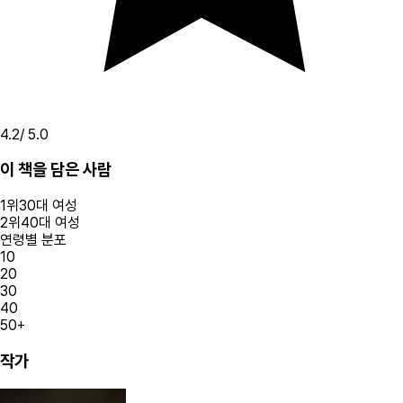
4.2
/ 5.0
이 책을 담은 사람
1
위
30대
여성
2
위
40대
여성
연령별 분포
10
20
30
40
50+
작가