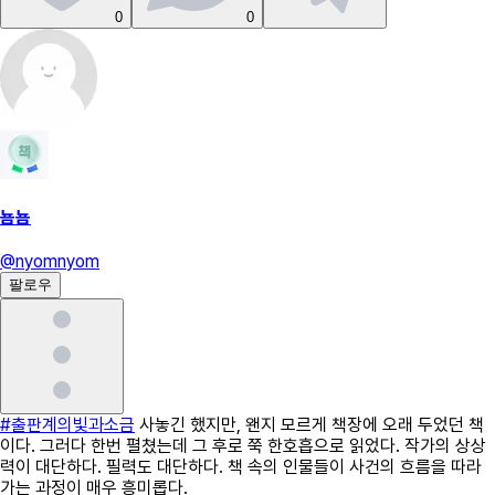
0
0
뇸뇸
@
nyomnyom
팔로우
#출판계의빛과소금
사놓긴 했지만, 왠지 모르게 책장에 오래 두었던 책
이다. 그러다 한번 펼쳤는데 그 후로 쭉 한호흡으로 읽었다. 작가의 상상
력이 대단하다. 필력도 대단하다. 책 속의 인물들이 사건의 흐름을 따라
가는 과정이 매우 흥미롭다.