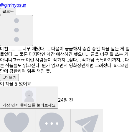
@
gimhyosun
팔로우
미친............너무 재밌다..... 다음이 궁금해서 중간 중간 책을 덮는 게 힘
들었다..... 물론 마지막엔 약간 예상하긴 했으나... 글을 너무 잘 쓰는 거
아니냐고ㅠㅠ 이런 사람들이 작가지...싶다... 작가님 똑똑하기까지... 다
른 작품들도 읽고싶다. 뭔가 읽으면서 영화장면처럼 그려졌다. 와..오랜
만에 감탄하며 읽은 책인 듯.
...
더보기
이 책을 읽었어요
24일 전
가장 먼저
좋아요
를 눌러보세요