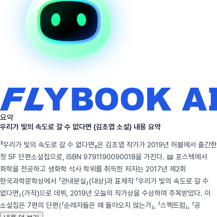
요약
우리가 빛의 속도로 갈 수 없다면 (김초엽 소설) 내용 요약
『우리가 빛의 속도로 갈 수 없다면』은 김초엽 작가가 2019년 허블에서 출간한
첫 SF 단편소설집으로, ISBN 9791190090018을 가진다. 📖 포스텍에서
화학을 전공하고 생화학 석사 학위를 취득한 저자는 2017년 제2회
한국과학문학상에서 「관내분실」(대상)과 표제작 「우리가 빛의 속도로 갈 수
없다면」(가작)으로 데뷔, 2019년 오늘의 작가상을 수상하며 주목받았다. 이
소설집은 7편의 단편(「순례자들은 왜 돌아오지 않는가」, 「스펙트럼」, 「공