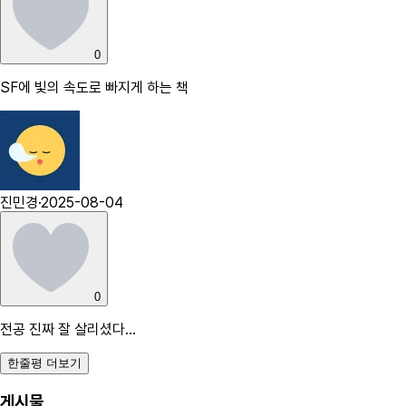
0
SF에 빛의 속도로 빠지게 하는 책
진민경
·
2025-08-04
0
전공 진짜 잘 살리셨다…
한줄평 더보기
게시물