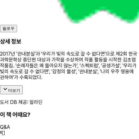
팔로우
상세 정보
2017년 '관내분실'과 '우리가 빛의 속도로 갈 수 없다면'으로 제2회 한국
과학문학상 중단편 대상과 가작을 수상하며 작품 활동을 시작한 김초엽
작품집. '순례자들은 왜 돌아오지 않는가', '스펙트럼', '공생가설', '우리가
빛의 속도로 갈 수 없다면', '감정의 물성', '관내분실', '나의 우주 영웅에
관하여'가 수록되었다.
더보기
도서 DB 제공: 알라딘
이 책 어때요?
Q&A
📮