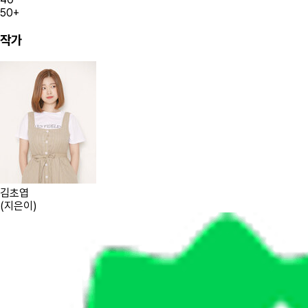
50+
작가
김초엽
(
지은이
)