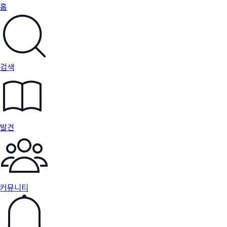
홈
검색
발견
커뮤니티