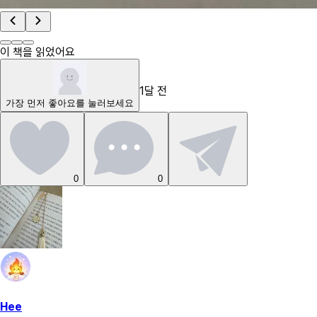
이 책을 읽었어요
1달 전
가장 먼저
좋아요
를 눌러보세요
0
0
Hee