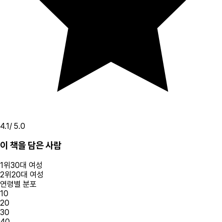
4.1
/ 5.0
이 책을 담은 사람
1
위
30대
여성
2
위
20대
여성
연령별 분포
10
20
30
40