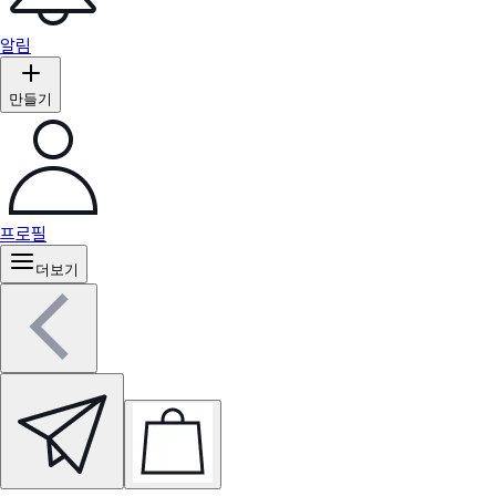
알림
만들기
프로필
더보기