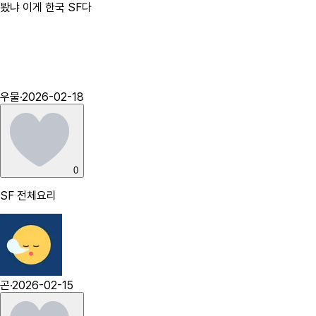
봤냐 이게 한국 SF다
우물
·
2026-02-18
0
SF 전체요리
곤
·
2026-02-15