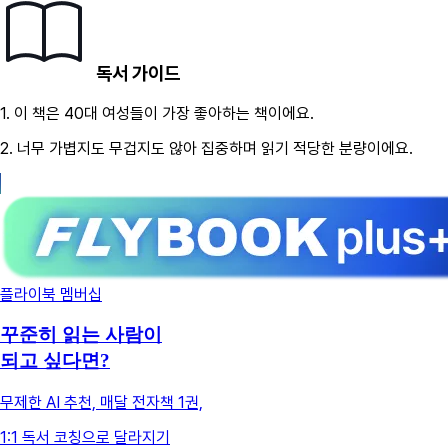
독서 가이드
1.
이 책은
40대
여성
들이 가장 좋아하는 책이에요.
2.
너무 가볍지도 무겁지도 않아 집중하며 읽기 적당한 분량이에요.
플라이북 멤버십
꾸준히 읽는 사람이
되고 싶다면?
무제한 AI 추천, 매달 전자책 1권,
1:1 독서 코칭으로 달라지기