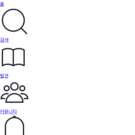
홈
검색
발견
커뮤니티