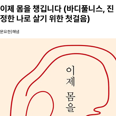
이제 몸을 챙깁니다 (바디풀니스, 진
정한 나로 살기 위한 첫걸음)
문요한
|
해냄