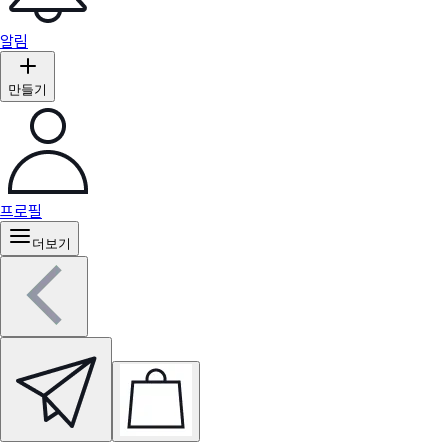
알림
만들기
프로필
더보기