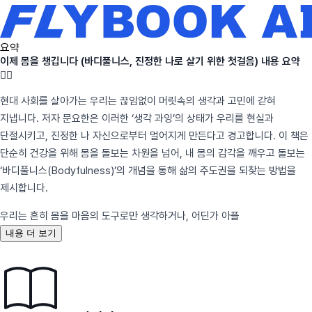
요약
이제 몸을 챙깁니다 (바디풀니스, 진정한 나로 살기 위한 첫걸음) 내용 요약
🧘‍♂️
현대 사회를 살아가는 우리는 끊임없이 머릿속의 생각과 고민에 갇혀
지냅니다. 저자 문요한은 이러한 ‘생각 과잉’의 상태가 우리를 현실과
단절시키고, 진정한 나 자신으로부터 멀어지게 만든다고 경고합니다. 이 책은
단순히 건강을 위해 몸을 돌보는 차원을 넘어, 내 몸의 감각을 깨우고 돌보는
‘바디풀니스(Bodyfulness)’의 개념을 통해 삶의 주도권을 되찾는 방법을
제시합니다.
우리는 흔히 몸을 마음의 도구로만 생각하거나, 어딘가 아플
내용 더 보기