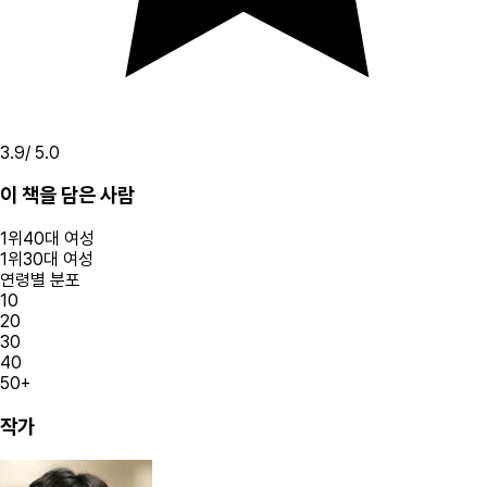
3.9
/ 5.0
이 책을 담은 사람
1
위
40대
여성
1
위
30대
여성
연령별 분포
10
20
30
40
50+
작가