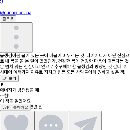
:)
@
eudaimoniaaa
팔로우
몸챙김이란 몸이 있는 곳에 마음이 머무르는 것. 다이어트가 아닌 진심으
로 내 몸을 돌 본 일이 있었던가. 건강한 몸에 건강한 마음이 깃든다는 것
은 변치 않는 진실이고 앞으로 추구해야 할 몸챙김의 방향인 것 같다. 이
시대에 여러가지 이유로 지치고 힘든 모든 사람들에게 권하고 싶은 책!
...
더보기
🔋
에너지가 방전됐을 때
추천!
이 책을 읽었어요
6년 전
3
명
이 좋아해요