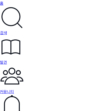
홈
검색
발견
커뮤니티