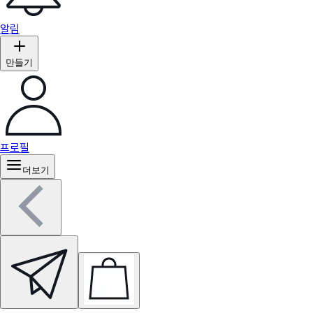
알림
만들기
프로필
더보기