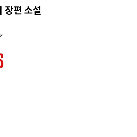
티 장편 소설