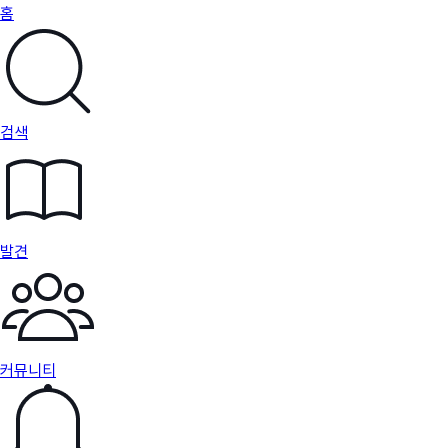
홈
검색
발견
커뮤니티