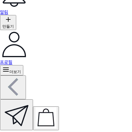
알림
만들기
프로필
더보기