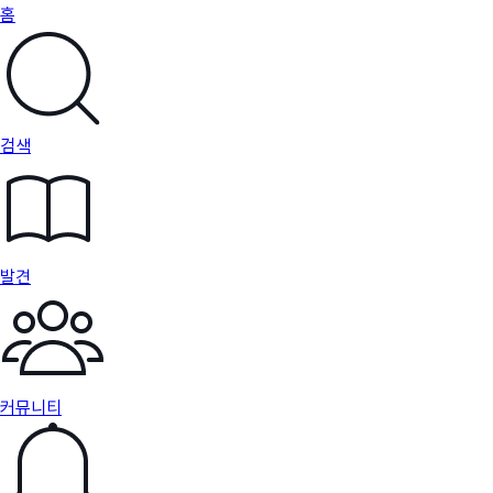
홈
검색
발견
커뮤니티