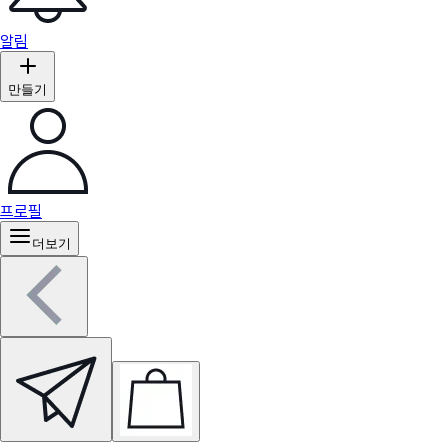
알림
만들기
프로필
더보기