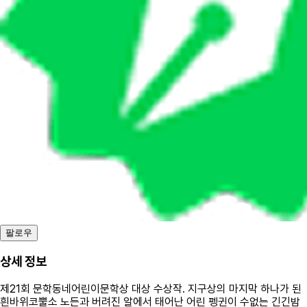
팔로우
상세 정보
제21회 문학동네어린이문학상 대상 수상작. 지구상의 마지막 하나가 된
흰바위코뿔소 노든과 버려진 알에서 태어난 어린 펭귄이 수없는 긴긴밤