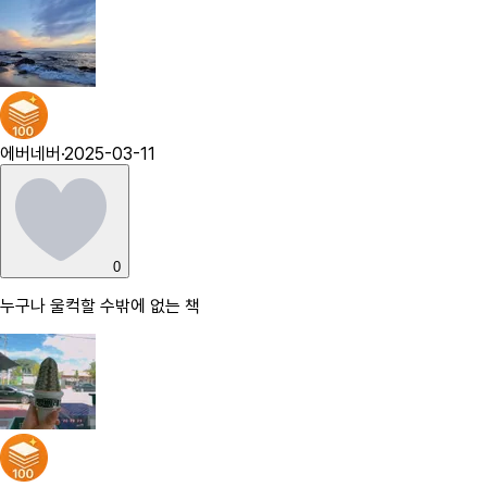
에버네버
·
2025-03-11
0
누구나 울컥할 수밖에 없는 책