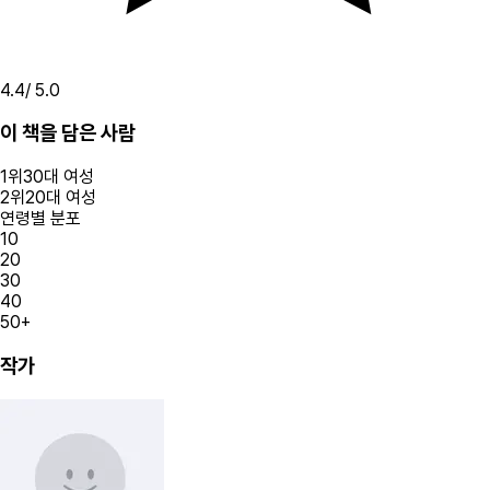
4.4
/ 5.0
이 책을 담은 사람
1
위
30대
여성
2
위
20대
여성
연령별 분포
10
20
30
40
50+
작가