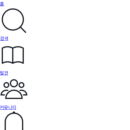
홈
검색
발견
커뮤니티