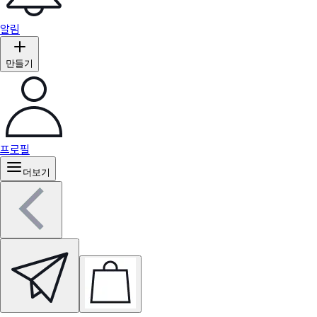
알림
만들기
프로필
더보기