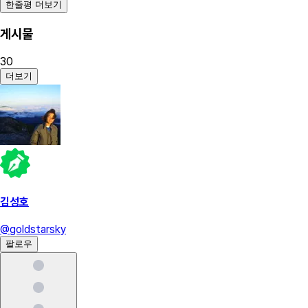
한줄평 더보기
게시물
30
더보기
김성호
@
goldstarsky
팔로우