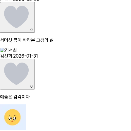
0
서머싯 몸이 바라본 고갱의 삶
김선희
·
2026-01-31
0
예술은 감각이다