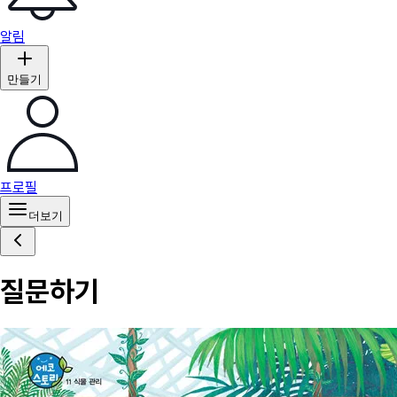
알림
만들기
프로필
더보기
질문하기