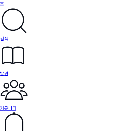
홈
검색
발견
커뮤니티