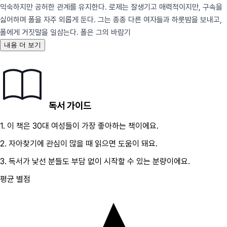
익숙하지만 공허한 관계를 유지한다. 로제는 잘생기고 매력적이지만, 구속을
싫어하며 폴을 자주 외롭게 둔다. 그는 종종 다른 여자들과 하룻밤을 보내고,
폴에게 거짓말을 일삼는다. 폴은 그의 바람기
내용 더 보기
독서 가이드
1.
이 책은
30대
여성
들이 가장 좋아하는 책이에요.
2.
자아찾기
에 관심이 많을 때 읽으면 도움이 돼요.
3.
독서가 낯선 분들도 부담 없이 시작할 수 있는 분량이에요.
평균 별점