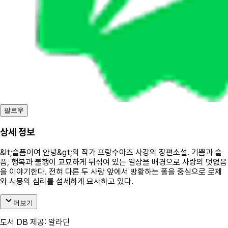
팔로우
상세 정보
&lt;슬픔이여 안녕&gt;의 작가 프랑수아즈 사강의 장편소설. 기쁨과 슬
픔, 행복과 불행이 교묘하게 뒤섞여 있는 일상을 배경으로 사랑의 덧없음
을 이야기한다. 전혀 다른 두 사랑 앞에서 방황하는 폴을 중심으로 로제
와 시몽의 심리를 섬세하게 묘사하고 있다.
더보기
도서 DB 제공: 알라딘