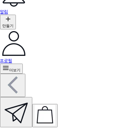
알림
만들기
프로필
더보기