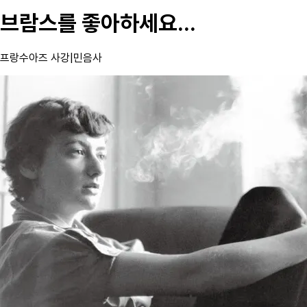
브람스를 좋아하세요...
프랑수아즈 사강
|
민음사