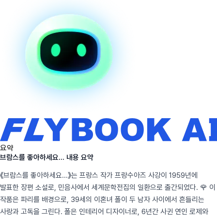
요약
브람스를 좋아하세요... 내용 요약
《브람스를 좋아하세요...》는 프랑스 작가 프랑수아즈 사강이 1959년에
발표한 장편 소설로, 민음사에서 세계문학전집의 일환으로 출간되었다. 🌹 이
작품은 파리를 배경으로, 39세의 이혼녀 폴이 두 남자 사이에서 흔들리는
사랑과 고독을 그린다. 폴은 인테리어 디자이너로, 6년간 사귄 연인 로제와