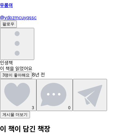
우롱이
@
ydpzmcuyqssc
팔로우
인생책
이 책을 읽었어요
8년 전
3
명
이 좋아해요
3
0
게시물 더보기
이 책이 담긴 책장