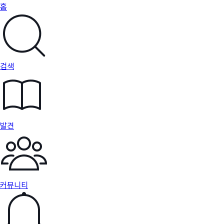
홈
검색
발견
커뮤니티