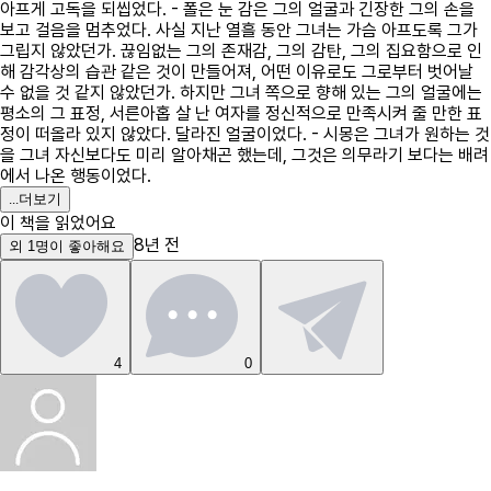
아프게 고독을 되씹었다. - 폴은 눈 감은 그의 얼굴과 긴장한 그의 손을
보고 걸음을 멈추었다. 사실 지난 열흘 동안 그녀는 가슴 아프도록 그가
그립지 않았던가. 끊임없는 그의 존재감, 그의 감탄, 그의 집요함으로 인
해 감각상의 습관 같은 것이 만들어져, 어떤 이유로도 그로부터 벗어날
수 없을 것 같지 않았던가. 하지만 그녀 쪽으로 향해 있는 그의 얼굴에는
평소의 그 표정, 서른아홉 살 난 여자를 정신적으로 만족시켜 줄 만한 표
정이 떠올라 있지 않았다. 달라진 얼굴이었다. - 시몽은 그녀가 원하는 것
을 그녀 자신보다도 미리 알아채곤 했는데, 그것은 의무라기 보다는 배려
에서 나온 행동이었다.
...
더보기
이 책을 읽었어요
8년 전
외
1
명
이 좋아해요
4
0