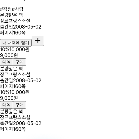
#
감정
#
사람
분량
얇은 책
장르
프랑스소설
출간일
2008-05-02
페이지
160
쪽
내 서재에 담기
10
%
10,000
원
9,000
원
대여
구매
분량
얇은 책
장르
프랑스소설
출간일
2008-05-02
페이지
160
쪽
10
%
10,000
원
9,000
원
대여
구매
분량
얇은 책
장르
프랑스소설
출간일
2008-05-02
페이지
160
쪽