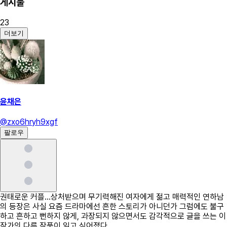
게시물
23
더보기
윤채은
@
zxo6hryh9xgf
팔로우
권태로운 커플...상처받으며 무기력해진 여자에게 젊고 매력적인 연하남
의 등장은 사실 요즘 드라마에선 흔한 스토리가 아니던가 그럼에도 불구
하고 흔하고 뻔하지 않게, 과장되지 않으면서도 감각적으로 글을 쓰는 이
작가의 다른 작품이 읽고 싶어졌다