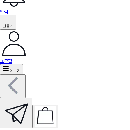
알림
만들기
프로필
더보기