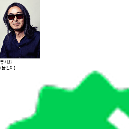
류시화
(
옮긴이
)