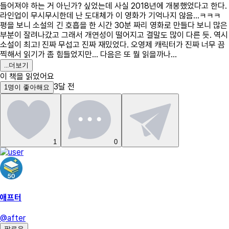
들어져야 하는 거 아닌가? 싶었는데 사실 2018년에 개봉했었다고 한다.
라인업이 무시무시한데 난 도대체가 이 영화가 기억나지 않음...ㅋㅋㅋ
평을 보니 소설의 긴 호흡을 한 시간 30분 짜리 영화로 만들다 보니 많은
부분이 잘려나갔고 그래서 개연성이 떨어지고 결말도 많이 다른 듯. 역시
소설이 최고! 진짜 무섭고 진짜 재밌었다. 오영제 캐릭터가 진짜 너무 끔
찍해서 읽기가 좀 힘들었지만... 다음은 또 뭘 읽을까나...
...
더보기
이 책을 읽었어요
3달 전
1
명
이 좋아해요
1
0
애프터
@
after
팔로우