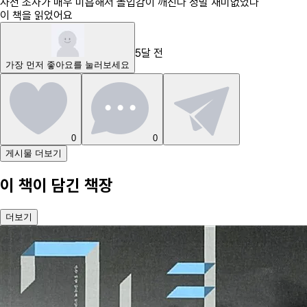
사전 조사가 매우 미흡해서 몰입감이 깨진다 정말 재미없었다
이 책을 읽었어요
5달 전
가장 먼저
좋아요
를 눌러보세요
0
0
게시물 더보기
이 책이 담긴 책장
더보기