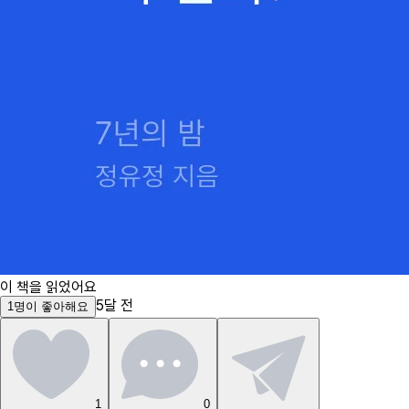
이 책을 읽었어요
5달 전
1
명
이 좋아해요
1
0