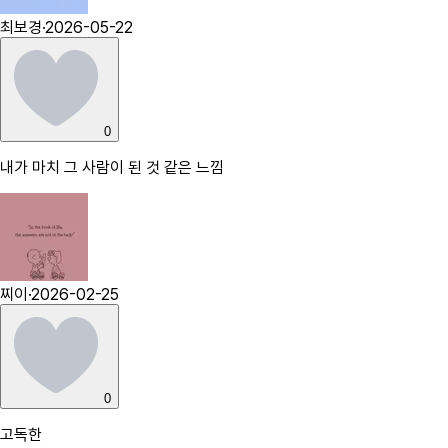
최보경
·
2026-05-22
0
내가 마치 그 사람이 된 것 같은 느낌
찌이
·
2026-02-25
0
고독한