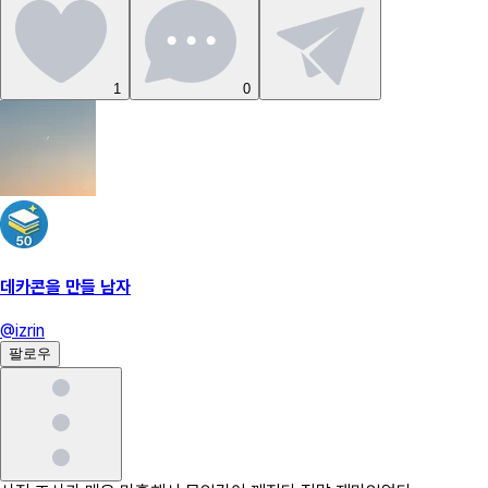
1
0
데카콘을 만들 남자
@
izrin
팔로우