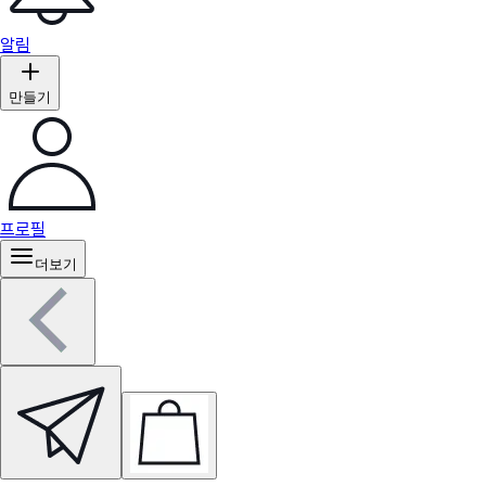
알림
만들기
프로필
더보기