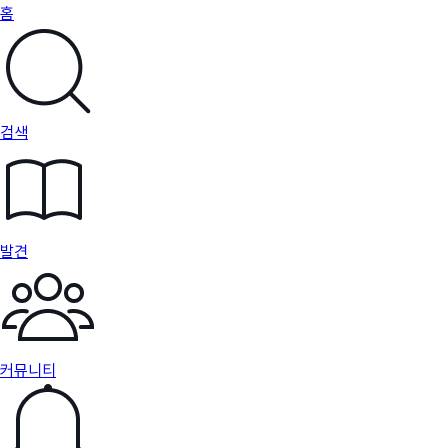
홈
검색
발견
커뮤니티