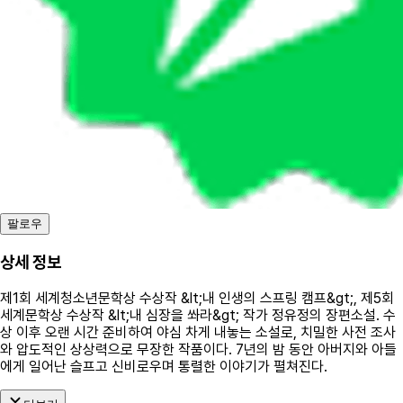
팔로우
상세 정보
제1회 세계청소년문학상 수상작 &lt;내 인생의 스프링 캠프&gt;, 제5회
세계문학상 수상작 &lt;내 심장을 쏴라&gt; 작가 정유정의 장편소설. 수
상 이후 오랜 시간 준비하여 야심 차게 내놓는 소설로, 치밀한 사전 조사
와 압도적인 상상력으로 무장한 작품이다. 7년의 밤 동안 아버지와 아들
에게 일어난 슬프고 신비로우며 통렬한 이야기가 펼쳐진다.