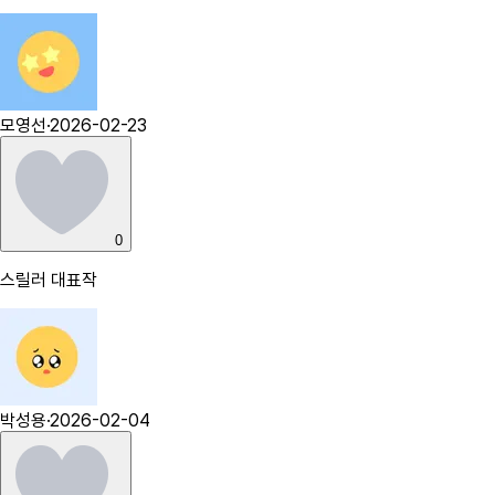
모영선
·
2026-02-23
0
스릴러 대표작
박성용
·
2026-02-04