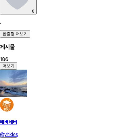
0
.
한줄평 더보기
게시물
186
더보기
에버네버
@
yhkles