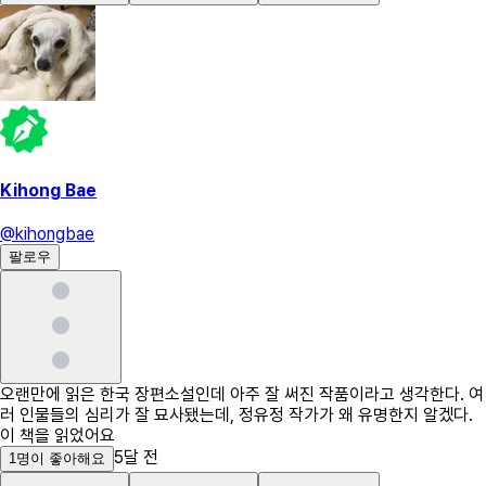
Kihong Bae
@
kihongbae
팔로우
오랜만에 읽은 한국 장편소설인데 아주 잘 써진 작품이라고 생각한다. 여
러 인물들의 심리가 잘 묘사됐는데, 정유정 작가가 왜 유명한지 알겠다.
이 책을 읽었어요
5달 전
1
명
이 좋아해요