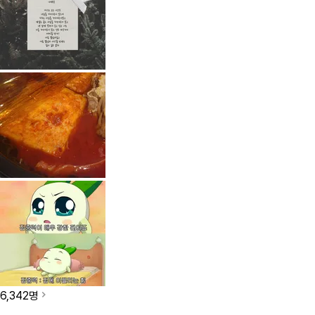
6,342
명