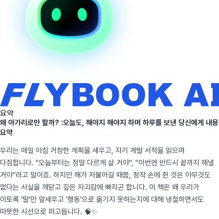
요약
왜 아가리로만 할까? :오늘도, 해야지 해야지 하며 하루를 보낸 당신에게 내용
요약
우리는 매일 아침 거창한 계획을 세우고, 자기 계발 서적을 읽으며
다짐합니다. "오늘부터는 정말 다르게 살 거야", "이번엔 반드시 끝까지 해낼
거야"라고 말이죠. 하지만 해가 저물어갈 때쯤, 정작 손에 쥔 것은 아무것도
없다는 사실을 깨닫고 깊은 자괴감에 빠지곤 합니다. 이 책은 왜 우리가
이토록 '말'만 앞세우고 '행동'으로 옮기지 못하는지에 대해 냉철하면서도
따뜻한 시선으로 파고듭니다. 🧠✨