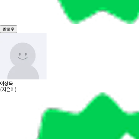
팔로우
이상목
(
지은이
)