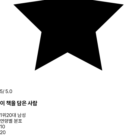
5
/ 5.0
이 책을 담은 사람
1
위
20대
남성
연령별 분포
10
20