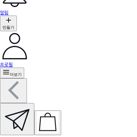
알림
만들기
프로필
더보기