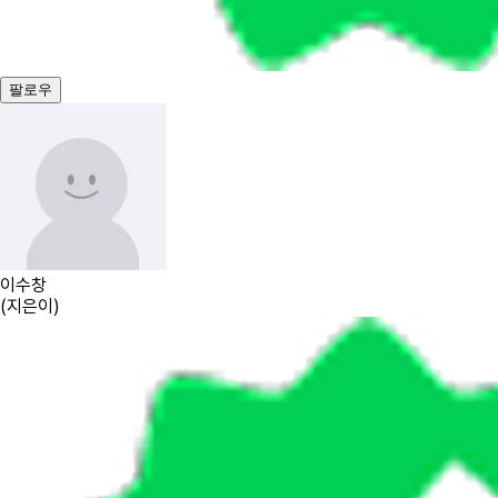
팔로우
이수창
(
지은이
)