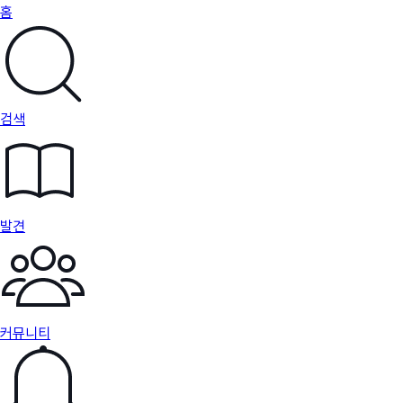
홈
검색
발견
커뮤니티