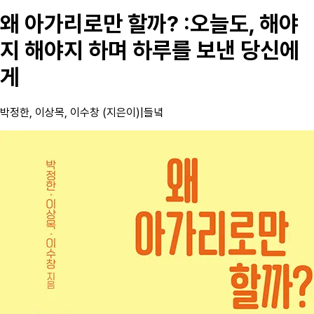
왜 아가리로만 할까? :오늘도, 해야
지 해야지 하며 하루를 보낸 당신에
게
박정한, 이상목, 이수창 (지은이)
|
들녘