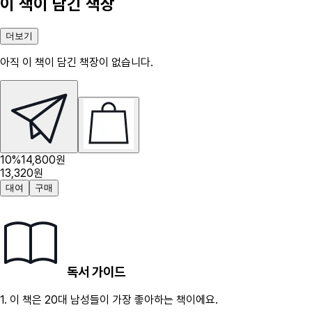
이 책이 담긴 책장
더보기
아직 이 책이 담긴 책장이 없습니다.
10
%
14,800
원
13,320
원
대여
구매
독서 가이드
1.
이 책은
20대
남성
들이 가장 좋아하는 책이에요.