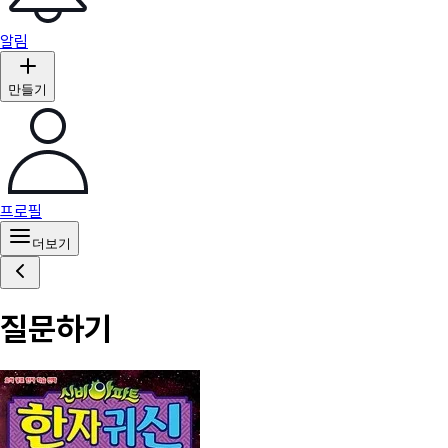
알림
만들기
프로필
더보기
질문하기