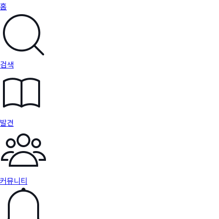
홈
검색
발견
커뮤니티