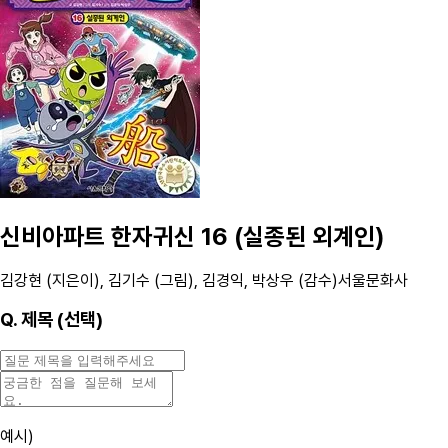
신비아파트 한자귀신 16 (실종된 외계인)
김강현 (지은이), 김기수 (그림), 김경익, 박상우 (감수)
서울문화사
Q.
제목 (선택)
예시)