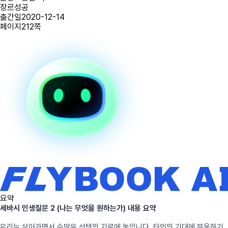
장르
성공
출간일
2020-12-14
페이지
212
쪽
요약
세바시 인생질문 2 (나는 무엇을 원하는가) 내용 요약
우리는 살아가면서 수많은 선택의 기로에 놓입니다. 타인의 기대에 부응하기