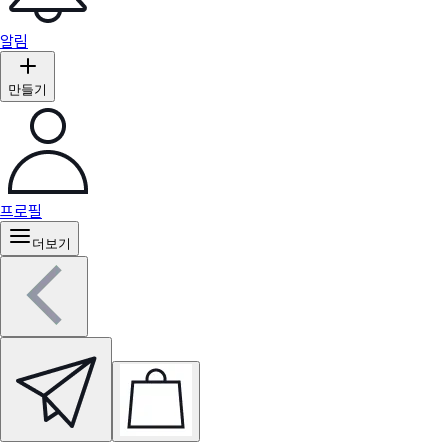
알림
만들기
프로필
더보기