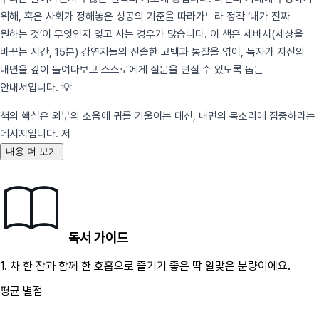
위해, 혹은 사회가 정해놓은 성공의 기준을 따라가느라 정작 ‘내가 진짜
원하는 것’이 무엇인지 잊고 사는 경우가 많습니다. 이 책은 세바시(세상을
바꾸는 시간, 15분) 강연자들의 진솔한 고백과 통찰을 엮어, 독자가 자신의
내면을 깊이 들여다보고 스스로에게 질문을 던질 수 있도록 돕는
안내서입니다. 💡
책의 핵심은 외부의 소음에 귀를 기울이는 대신, 내면의 목소리에 집중하라는
메시지입니다. 저
내용 더 보기
독서 가이드
1.
차 한 잔과 함께 한 호흡으로 즐기기 좋은 딱 알맞은 분량이에요.
평균 별점