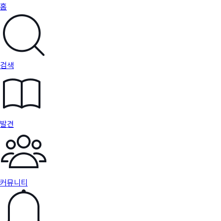
홈
검색
발견
커뮤니티