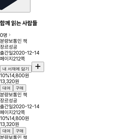
함께 읽는 사람들
0
명
분량
보통인 책
장르
성공
출간일
2020-12-14
페이지
212
쪽
내 서재에 담기
10
%
14,800
원
13,320
원
대여
구매
분량
보통인 책
장르
성공
출간일
2020-12-14
페이지
212
쪽
10
%
14,800
원
13,320
원
대여
구매
분량
보통인 책