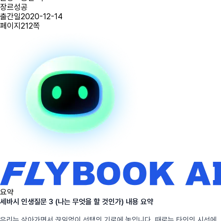
장르
성공
출간일
2020-12-14
페이지
212
쪽
요약
세바시 인생질문 3 (나는 무엇을 할 것인가) 내용 요약
우리는 살아가면서 끊임없이 선택의 기로에 놓입니다. 때로는 타인의 시선에