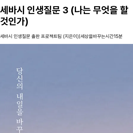
세바시 인생질문 3 (나는 무엇을 할
것인가)
세바시 인생질문 출판 프로젝트팀 (지은이)
|
세상을바꾸는시간15분