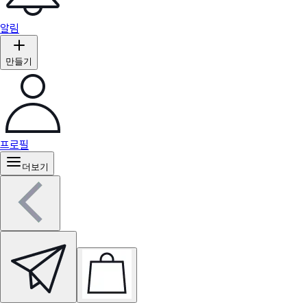
알림
만들기
프로필
더보기