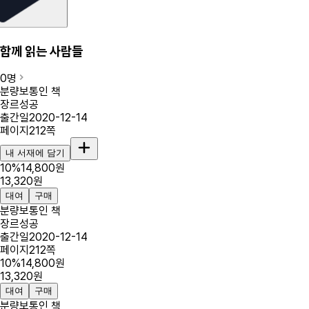
함께 읽는 사람들
0
명
분량
보통인 책
장르
성공
출간일
2020-12-14
페이지
212
쪽
내 서재에 담기
10
%
14,800
원
13,320
원
대여
구매
분량
보통인 책
장르
성공
출간일
2020-12-14
페이지
212
쪽
10
%
14,800
원
13,320
원
대여
구매
분량
보통인 책