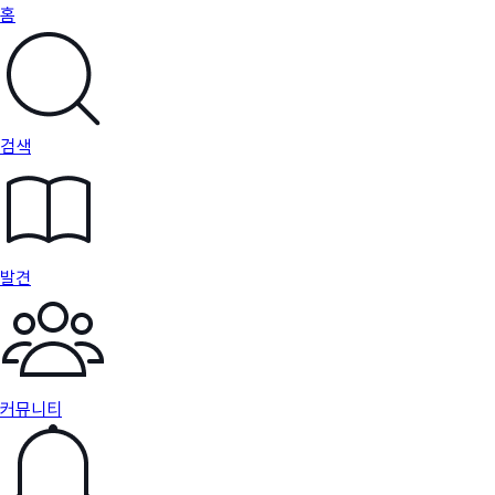
홈
검색
발견
커뮤니티