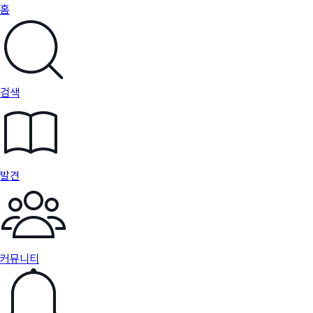
홈
검색
발견
커뮤니티