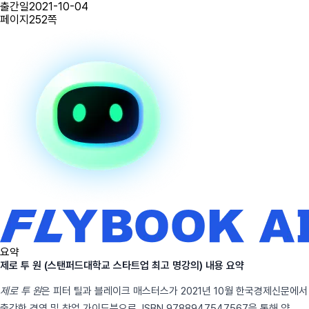
출간일
2021-10-04
페이지
252
쪽
요약
제로 투 원 (스탠퍼드대학교 스타트업 최고 명강의) 내용 요약
제로 투 원
은 피터 틸과 블레이크 매스터스가 2021년 10월 한국경제신문에서
출간한 경영 및 창업 가이드북으로, ISBN 9788947547567을 통해 약