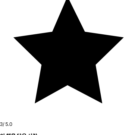
3
/ 5.0