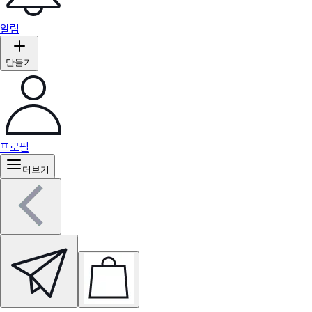
알림
만들기
프로필
더보기