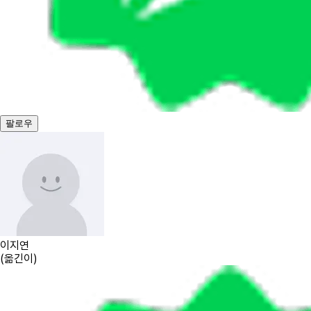
팔로우
이지연
(
옮긴이
)