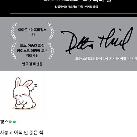
갱스터
사놓고 아직 안 읽은 책