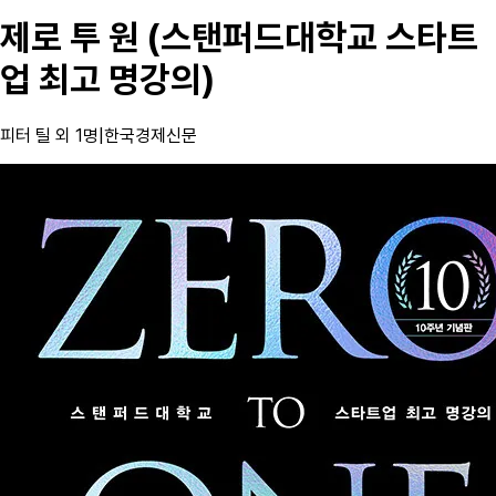
제로 투 원 (스탠퍼드대학교 스타트
업 최고 명강의)
피터 틸 외 1명
|
한국경제신문