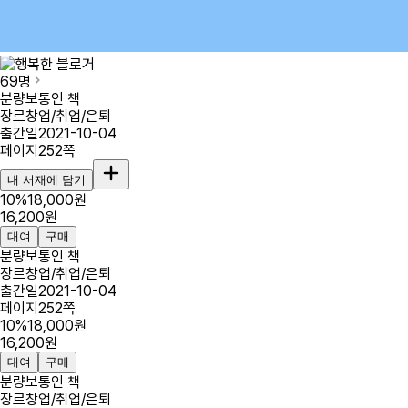
69
명
분량
보통인 책
장르
창업/취업/은퇴
출간일
2021-10-04
페이지
252
쪽
내 서재에 담기
10
%
18,000
원
16,200
원
대여
구매
분량
보통인 책
장르
창업/취업/은퇴
출간일
2021-10-04
페이지
252
쪽
10
%
18,000
원
16,200
원
대여
구매
분량
보통인 책
장르
창업/취업/은퇴