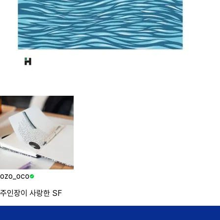
ozo_oco
주인장이 사랑한 SF