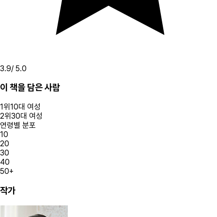
3.9
/ 5.0
이 책을 담은 사람
1
위
10대
여성
2
위
30대
여성
연령별 분포
10
20
30
40
50+
작가