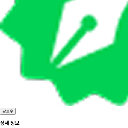
팔로우
상세 정보