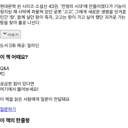
현대문학 핀 시리즈 소설선 43권. ‘전쟁의 시대’에 만들어졌다가 기능이
정지된 채 사막에 파묻혀 있던 로봇 ‘고고’, 그에게 새로운 생명을 안겨준
인간 ‘랑’. 함께 살던 랑이 죽자, 고고는 랑이 가고 싶어 했던 과거로 가는
땅을 찾아 홀로 나선다.
더보기
도서 DB 제공: 알라딘
이 책 어때요?
Q&A
📮
궁금한 점이 있다면
여기에서 물어보세요!
이 책을 읽은 사람에게 질문이 전달돼요
질문하기
이 책의 한줄평