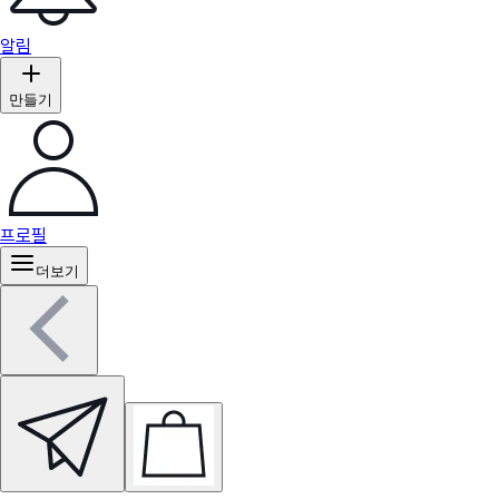
알림
만들기
프로필
더보기