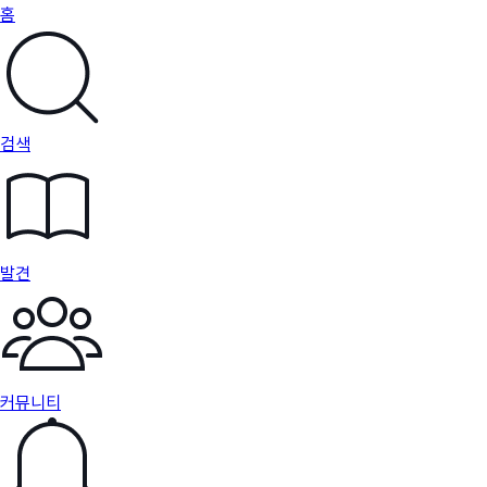
홈
검색
발견
커뮤니티