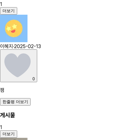
1
더보기
이혜지
·
2025-02-13
0
잼
한줄평 더보기
게시물
1
더보기