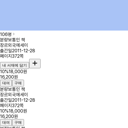
106
명
분량
보통인 책
장르
외국에세이
출간일
2011-12-28
페이지
372
쪽
내 서재에 담기
10
%
18,000
원
16,200
원
대여
구매
분량
보통인 책
장르
외국에세이
출간일
2011-12-28
페이지
372
쪽
10
%
18,000
원
16,200
원
대여
구매