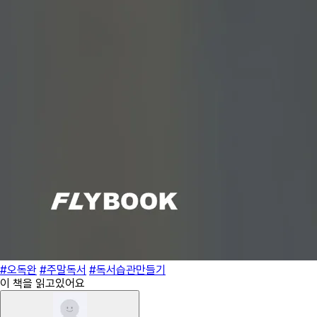
#오독완
#주말독서
#독서습관만들기
이 책을 읽고있어요