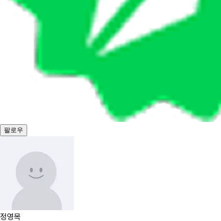
팔로우
정영목