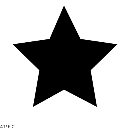
4.1
/ 5.0