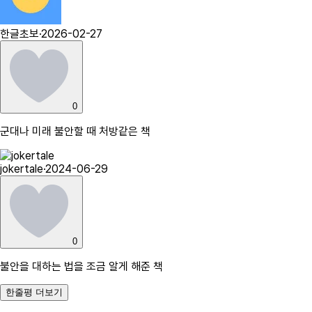
한글초보
·
2026-02-27
0
군대나 미래 불안할 때 처방같은 책
jokertale
·
2024-06-29
0
불안을 대하는 법을 조금 알게 해준 책
한줄평 더보기