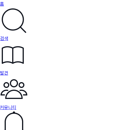
홈
검색
발견
커뮤니티