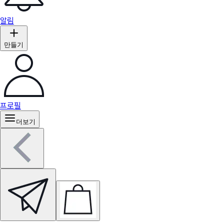
알림
만들기
프로필
더보기