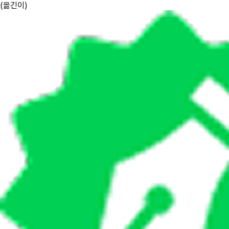
(
옮긴이
)