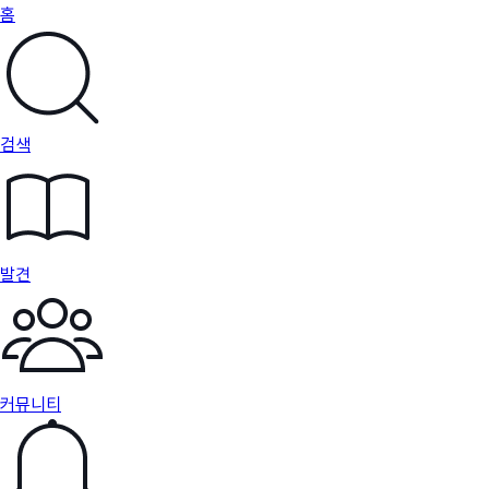
홈
검색
발견
커뮤니티