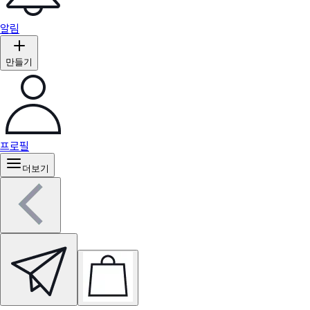
알림
만들기
프로필
더보기