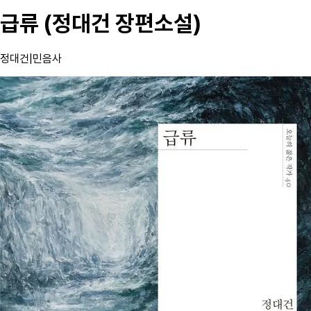
급류 (정대건 장편소설)
정대건
|
민음사