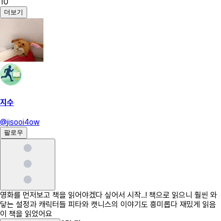
10
더보기
지수
@
jisooi4ow
팔로우
영화를 먼저보고 책을 읽어야겠다 싶어서 시작..! 책으로 읽으니 훨씬 와
닿는 설정과 캐릭터들 피타와 캣니스의 이야기도 흥미롭다 재밌게 읽음
이 책을 읽었어요