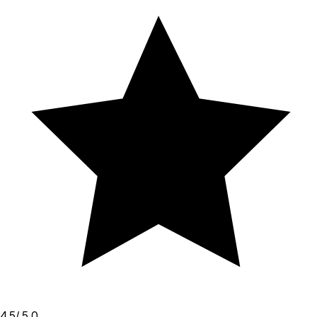
4.5
/ 5.0