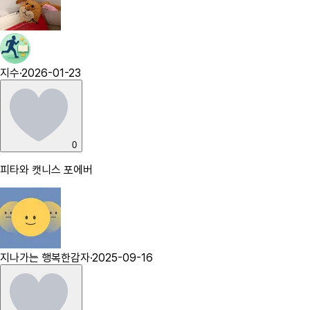
지수
·
2026-01-23
0
피타와 캣니스 포에버
지나가는 행복한감자
·
2025-09-16