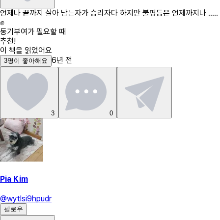
언제나 끝까지 살아 남는자가 승리자다 하지만 불평등은 언제까지나 .....
✊
동기부여가 필요할 때
추천!
이 책을 읽었어요
6년 전
3
명
이 좋아해요
3
0
Pia Kim
@
wytlsi9hpudr
팔로우