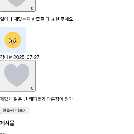
0
얼마나 재밌는지 한줄로 다 표현 못해요
김나현
·
2025-07-27
0
재밌게 읽은 난 캐피톨과 다른점이 뭔가
한줄평 더보기
게시물