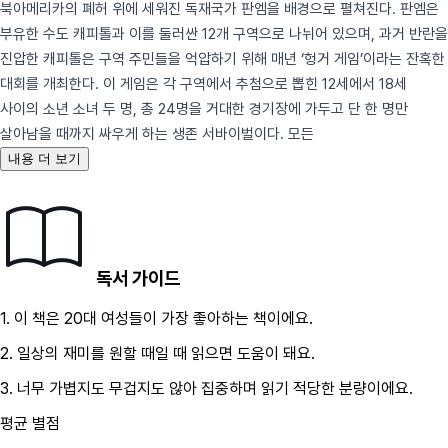
북아메리카의 폐허 위에 세워진 독재국가 판엠을 배경으로 펼쳐진다. 판엠은
부유한 수도 캐피톨과 이를 둘러싼 12개 구역으로 나뉘어 있으며, 과거 반란을
진압한 캐피톨은 구역 주민들을 억압하기 위해 매년 ‘헝거 게임’이라는 잔혹한
대회를 개최한다. 이 게임은 각 구역에서 추첨으로 뽑힌 12세에서 18세
사이의 소년 소녀 두 명, 총 24명을 거대한 경기장에 가두고 단 한 명만
살아남을 때까지 싸우게 하는 생존 서바이벌이다. 모든
내용 더 보기
독서 가이드
1.
이 책은
20대
여성
들이 가장 좋아하는 책이에요.
2.
일상의 재미를 원할 때
일 때 읽으면 도움이 돼요.
3.
너무 가볍지도 무겁지도 않아 집중하며 읽기 적당한 분량이에요.
평균 별점