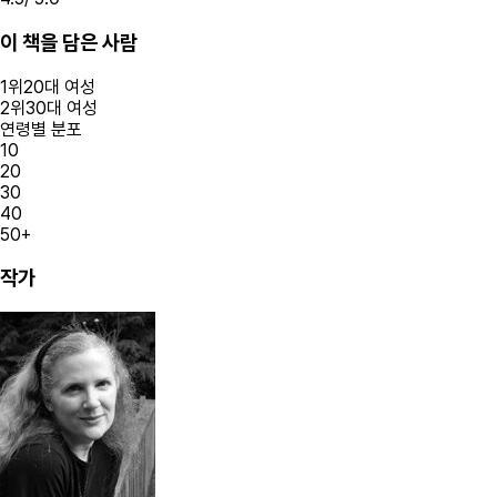
이 책을 담은 사람
1
위
20대
여성
2
위
30대
여성
연령별 분포
10
20
30
40
50+
작가