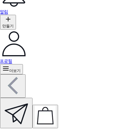
알림
만들기
프로필
더보기