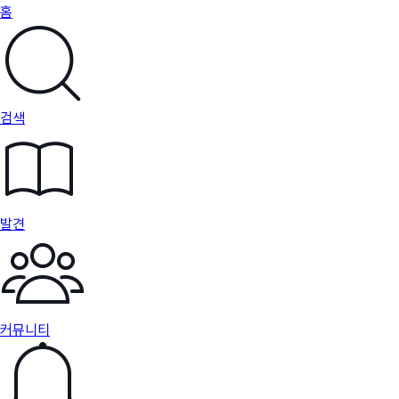
홈
검색
발견
커뮤니티