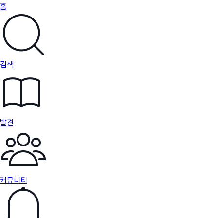
홈
검색
발견
커뮤니티