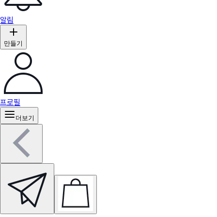
알림
만들기
프로필
더보기