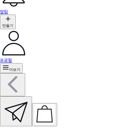
알림
만들기
프로필
더보기