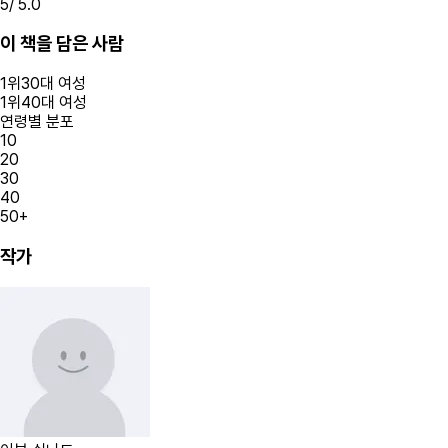
5
/ 5.0
이 책을 담은 사람
1
위
30대
여성
1
위
40대
여성
연령별 분포
10
20
30
40
50+
작가