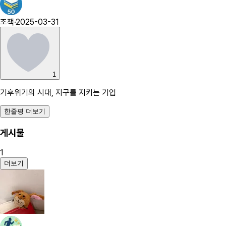
조잭
·
2025-03-31
1
기후위기의 시대, 지구를 지키는 기업
한줄평 더보기
게시물
1
더보기