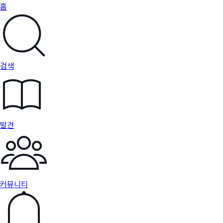
홈
검색
발견
커뮤니티