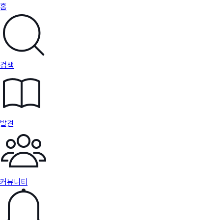
홈
검색
발견
커뮤니티