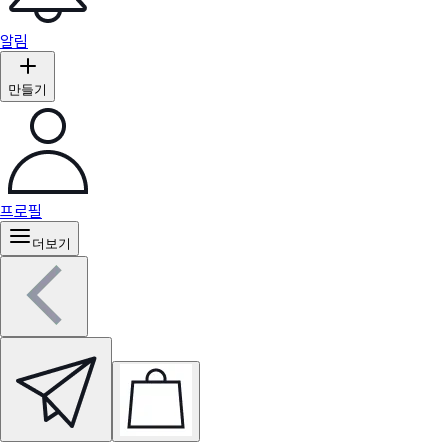
알림
만들기
프로필
더보기