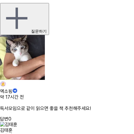
질문하기
엑소핑
약 17시간 전
독서모임으로 같이 읽으면 좋을 책 추천해주세요!
답변
0
김태훈