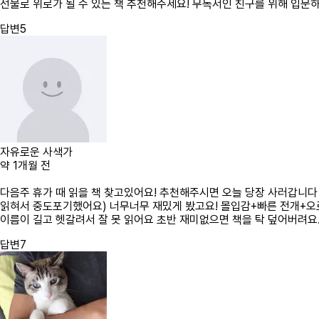
선물로 위로가 될 수 있는 책 추천해주세요! 무독서인 친구를 위해 입문
답변
5
자유로운 사색가
약 1개월 전
다음주 휴가 때 읽을 책 찾고있어요! 추천해주시면 오늘 당장 사러갑니다 살인
읽혀서 중도포기했어요) 너무너무 재밌게 봤고요! 몰입감+빠른 전개+오
이름이 길고 헷갈려서 잘 못 읽어요 초반 재미없으면 책을 탁 덮어버려요
답변
7