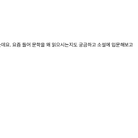
였는데요. 요즘 들어 문학을 왜 읽으시는지도 궁금하고 소설에 입문해보고