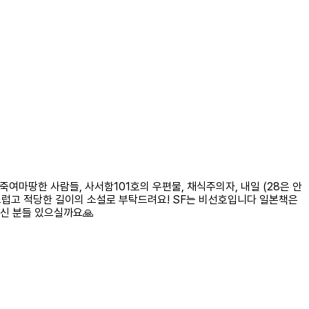
 죽여마땅한 사람들, 사서함101호의 우편물, 채식주의자, 내일 (28은 안
스럽고 적당한 길이의 소설로 부탁드려요! SF는 비선호입니다 일본책은
신 분들 있으실까요🙏