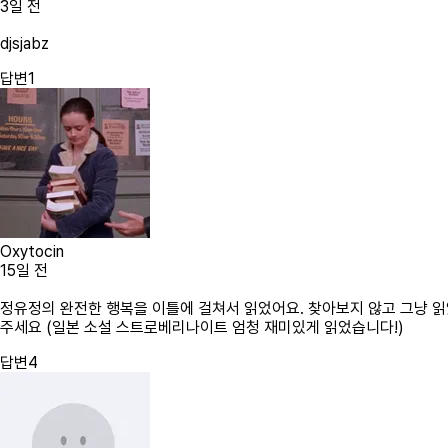
3일 전
djsjabz
답변
1
Oxytocin
15일 전
정유정의 완전한 행복을 이틀에 걸쳐서 읽었어요. 찾아보지 않고 그냥 읽
주세요 (일본 소설 스트로베리나이트 엄청 재미있게 읽었습니다!)
답변
4