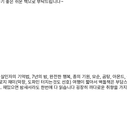
하기 좋은 쉬운 책으로 부탁드립니다~
자의 기억법, 7년의 밤, 완전한 행복, 종의 기원, 모순, 곰탕, 아몬드,
로지 재미(막장, 도파민 터지는것도 선호) 여행이 짧아서 벽돌책은 부담
.. 재밌으면 밤새서라도 한번에 다 읽습니다 굉장히 까다로운 취향을 가지