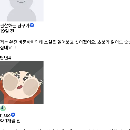
관찰하는 탐구가
19일 전
저는 완전 비문학파인데 소설을 읽어보고 싶어졌어요. 초보가 읽어도 술술
싶네요..!
답변
4
r_sso
약 1개월 전