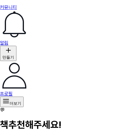
커뮤니티
알림
만들기
프로필
더보기
💬
책추천해주세요!