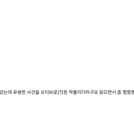
었는데 유명한 사건을 모티브로(?)한 작품이더라구요 읽으면서 좀 찜찜했