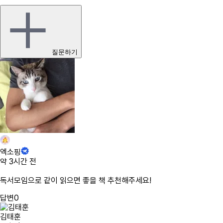
질문하기
엑소핑
약 3시간 전
독서모임으로 같이 읽으면 좋을 책 추천해주세요!
답변
0
김태훈