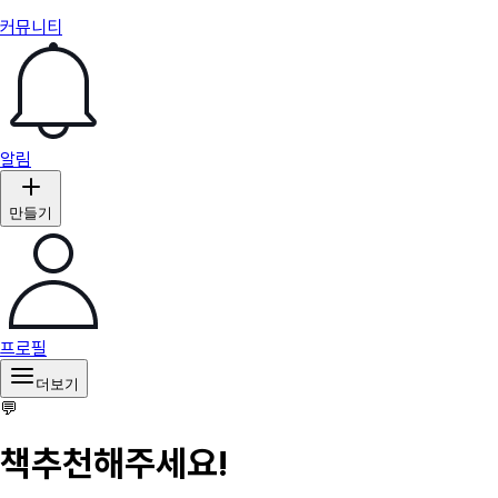
커뮤니티
알림
만들기
프로필
더보기
💬
책추천해주세요!