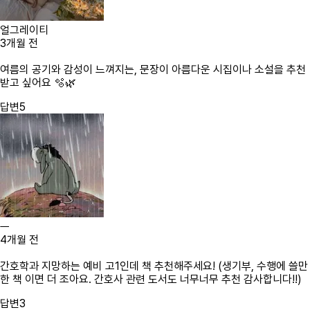
얼그레이티
3개월 전
여름의 공기와 감성이 느껴지는, 문장이 아름다운 시집이나 소설을 추천
받고 싶어요 🫧🌿
답변
5
ㅡ
4개월 전
간호학과 지망하는 예비 고1인데 책 추천해주세요! (생기부, 수행에 쓸만
한 책 이면 더 조아요. 간호사 관련 도서도 너무너무 추천 감사합니다!!)
답변
3