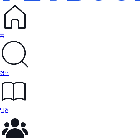
홈
검색
발견