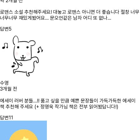
약 2개월 전
로맨스 소설 추천해주세요! 대놓고 로맨스 아니면 더 좋습니다 절창 너무
너무너무 재밌게봤어요… 문오언같은 남자 어디 또 없나…
답변
5
수영
3개월 전
에세이 러버 분들…!! 품고 싶을 만큼 예쁜 문장들이 가득가득한 에세이
책 추천해 주세요 (+ 정영욱 작가님 책은 전부 읽어봤답니다!)
답변
11