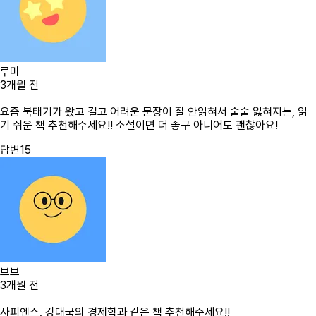
루미
3개월 전
요즘 북태기가 왔고 길고 어려운 문장이 잘 안읽혀서 술술 잃혀지는, 읽
기 쉬운 책 추천해주세요!! 소설이면 더 좋구 아니어도 괜찮아요!
답변
15
브브
3개월 전
사피엔스, 강대국의 경제학과 같은 책 추천해주세요!!