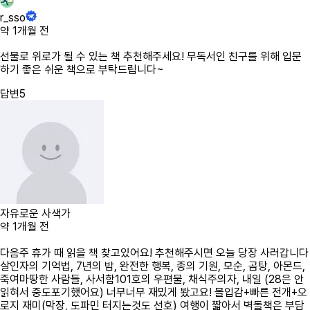
r_sso
약 1개월 전
선물로 위로가 될 수 있는 책 추천해주세요! 무독서인 친구를 위해 입문
하기 좋은 쉬운 책으로 부탁드립니다~
답변
5
자유로운 사색가
약 1개월 전
다음주 휴가 때 읽을 책 찾고있어요! 추천해주시면 오늘 당장 사러갑니다
살인자의 기억법, 7년의 밤, 완전한 행복, 종의 기원, 모순, 곰탕, 아몬드,
죽여마땅한 사람들, 사서함101호의 우편물, 채식주의자, 내일 (28은 안
읽혀서 중도포기했어요) 너무너무 재밌게 봤고요! 몰입감+빠른 전개+오
로지 재미(막장, 도파민 터지는것도 선호) 여행이 짧아서 벽돌책은 부담