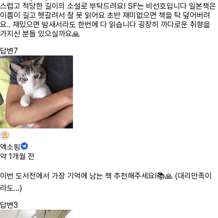
스럽고 적당한 길이의 소설로 부탁드려요! SF는 비선호입니다 일본책은
이름이 길고 헷갈려서 잘 못 읽어요 초반 재미없으면 책을 탁 덮어버려
요.. 재밌으면 밤새서라도 한번에 다 읽습니다 굉장히 까다로운 취향을
가지신 분들 있으실까요🙏
답변
7
엑소핑
약 1개월 전
이번 도서전에서 가장 기억에 남는 책 추천해주세요!📚🙏 (대리만족이
라도…)
답변
3