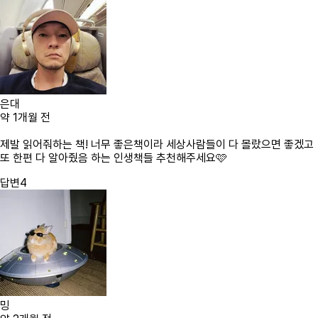
은대
약 1개월 전
제발 읽어줘하는 책! 너무 좋은책이라 세상사람들이 다 몰랐으면 좋겠고
또 한편 다 알아줬음 하는 인생책들 추천해주세요🩷
답변
4
밍