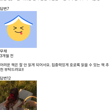
답변
7
무채
3개월 전
어려운 책은 잘 안 읽게 되어서요. 집중력있게 호로록 읽을 수 있는 책 추
천 부탁드려요!!
답변
12