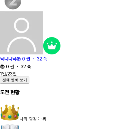
닉니니닉
📚 0 권 ・ 32 쪽
📚 0 권 ・ 32 쪽
1
일
/23일
전체 멤버 보기
도전 현황
나의 랭킹 :
-위