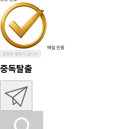
매일 인증
종료된 챌린지 입니다
중독탈출