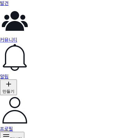
발견
커뮤니티
알림
만들기
프로필