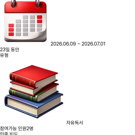
2026.06.09
~
2026.07.01
23
일 동안
유형
자유독서
참여가능 인원
2명
인증 빈도