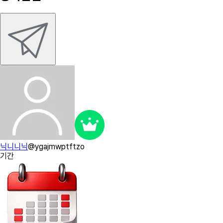
닉니니닉
@
ygajmwptftzo
기간