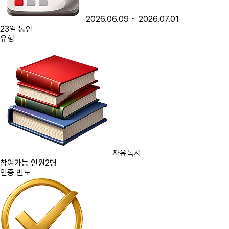
2026.06.09
~
2026.07.01
23
일 동안
유형
자유독서
참여가능 인원
2명
인증 빈도