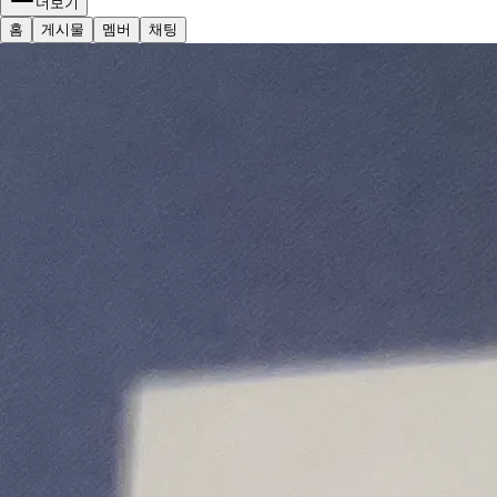
더보기
홈
게시물
멤버
채팅