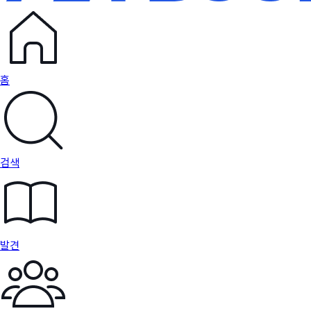
홈
검색
발견