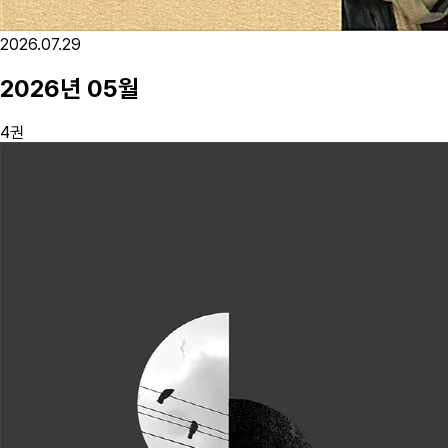
2026.07.29
2026
년
05
월
4
권