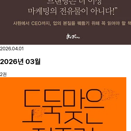
2026.04.01
2026
년
03
월
2
권