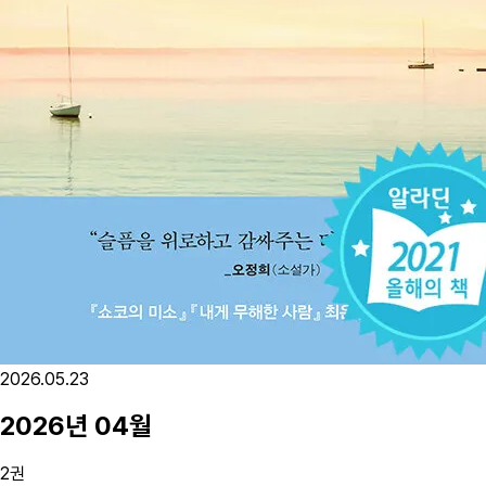
2026.05.23
2026
년
04
월
2
권