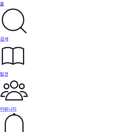
홈
검색
발견
커뮤니티