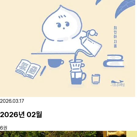
2026.03.17
2026
년
02
월
6
권