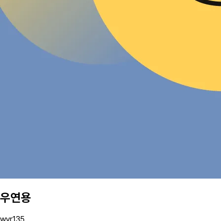
우연용
wyr135