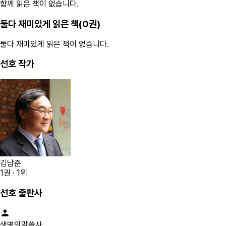
함께 읽은 책이 없습니다.
둘다 재미있게 읽은 책(
0
권)
둘다 재미있게 읽은 책이 없습니다.
선호 작가
김남준
1
권 ·
1
위
선호 출판사
생명의말씀사