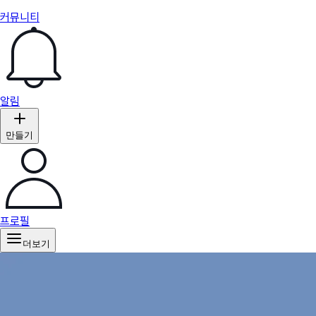
커뮤니티
알림
만들기
프로필
더보기