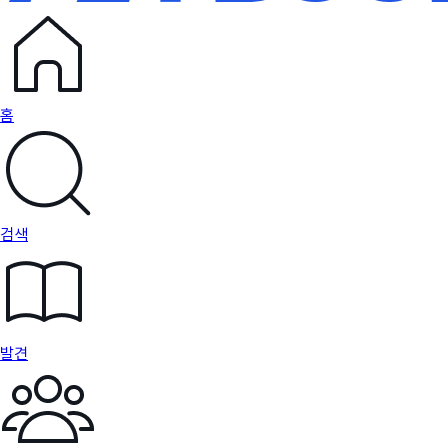
홈
검색
발견