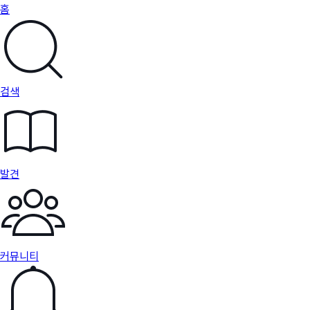
홈
검색
발견
커뮤니티