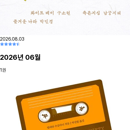
2026.08.03
2026
년
06
월
1
권