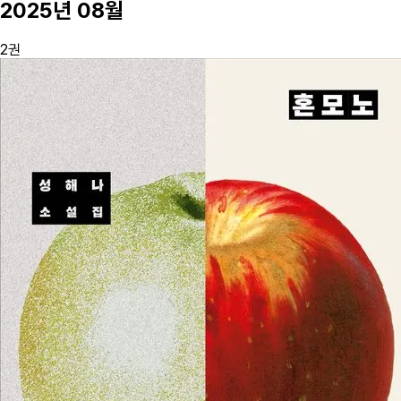
2025
년
08
월
2
권