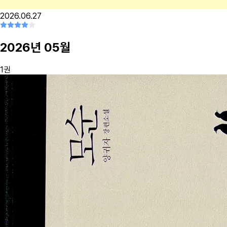
2026.06.27
2026
년
05
월
1
권