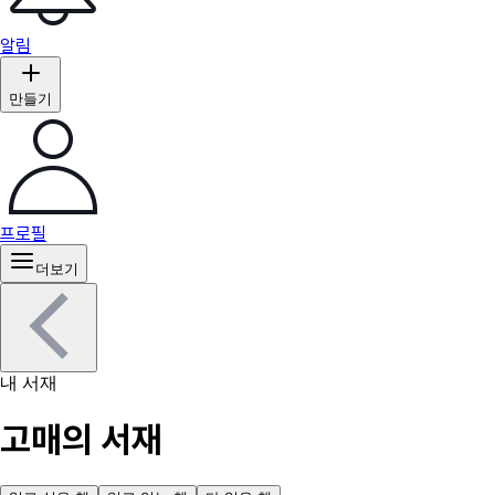
알림
만들기
프로필
더보기
내 서재
고매의 서재