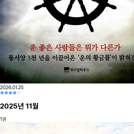
2026.01.25
2025
년
11
월
1
권