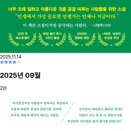
2025.11.14
2025
년
09
월
2
권