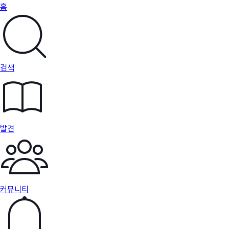
홈
검색
발견
커뮤니티