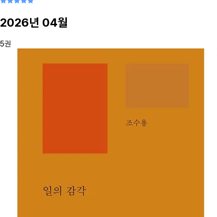
2026
년
04
월
5
권