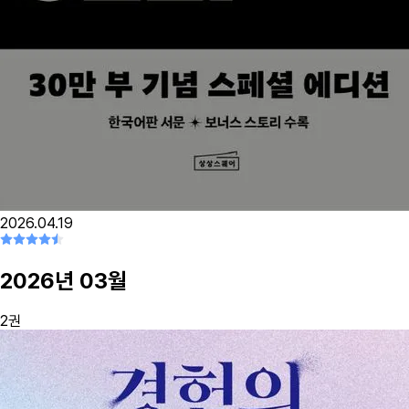
2026.04.19
2026
년
03
월
2
권