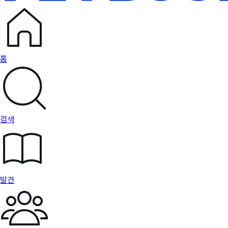
홈
검색
발견