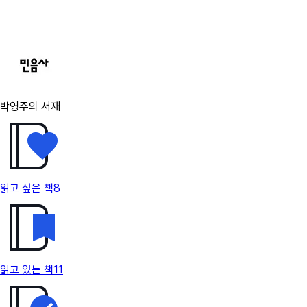
박영주의 서재
읽고 싶은 책
8
읽고 있는 책
11