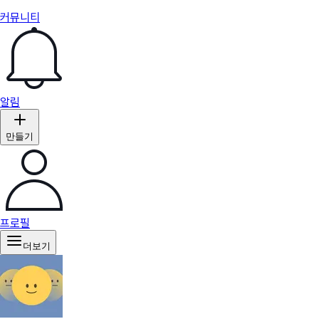
커뮤니티
알림
만들기
프로필
더보기