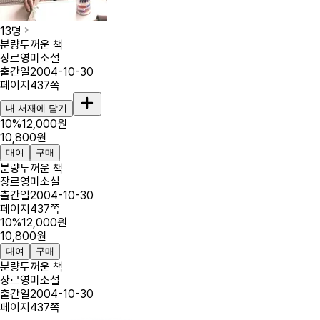
13
명
분량
두꺼운 책
장르
영미소설
출간일
2004-10-30
페이지
437
쪽
내 서재에 담기
10
%
12,000
원
10,800
원
대여
구매
분량
두꺼운 책
장르
영미소설
출간일
2004-10-30
페이지
437
쪽
10
%
12,000
원
10,800
원
대여
구매
분량
두꺼운 책
장르
영미소설
출간일
2004-10-30
페이지
437
쪽