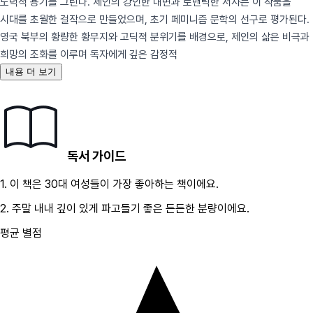
도덕적 용기를 그린다. 제인의 강인한 내면과 로맨틱한 서사는 이 작품을
시대를 초월한 걸작으로 만들었으며, 초기 페미니즘 문학의 선구로 평가된다.
영국 북부의 황량한 황무지와 고딕적 분위기를 배경으로, 제인의 삶은 비극과
희망의 조화를 이루며 독자에게 깊은 감정적
내용 더 보기
독서 가이드
1.
이 책은
30대
여성
들이 가장 좋아하는 책이에요.
2.
주말 내내 깊이 있게 파고들기 좋은 든든한 분량이에요.
평균 별점