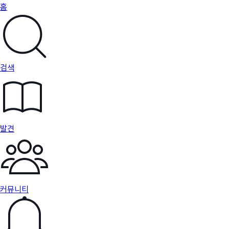
홈
검색
발견
커뮤니티