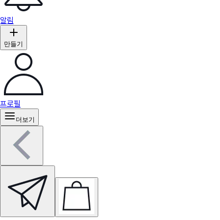
알림
만들기
프로필
더보기