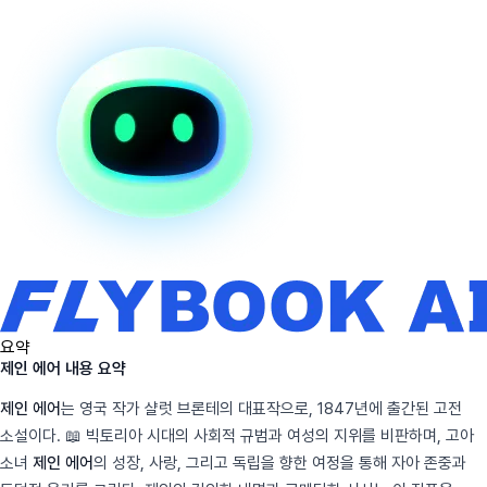
요약
제인 에어 내용 요약
제인 에어
는 영국 작가 샬럿 브론테의 대표작으로, 1847년에 출간된 고전
소설이다. 📖 빅토리아 시대의 사회적 규범과 여성의 지위를 비판하며, 고아
소녀
제인 에어
의 성장, 사랑, 그리고 독립을 향한 여정을 통해 자아 존중과