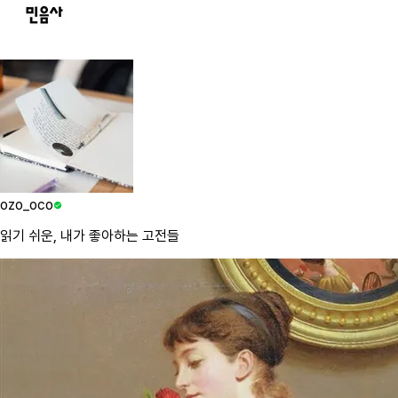
ozo_oco
읽기 쉬운, 내가 좋아하는 고전들