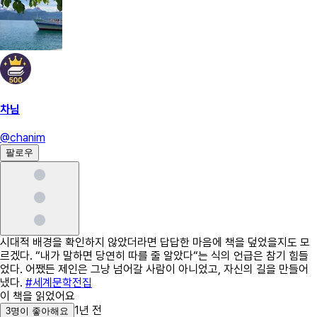
차님
@
chanim
팔로우
시대적 배경을 확인하지 않았더라면 답답한 마음에 책을 덮었을지도 모
르겠다. “내가 말하면 당연히 따를 줄 알았다“는 식의 언급은 참기 힘들
었다. 어쨌든 제인은 그냥 넘어갈 사람이 아니었고, 자신의 길을 만들어
냈다.
#세계문학전집
이 책을 읽었어요
1년 전
3
명
이 좋아해요