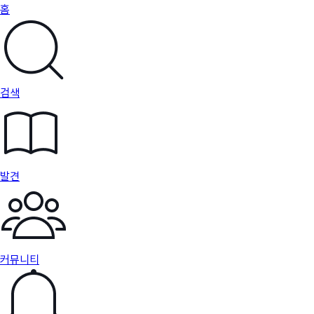
홈
검색
발견
커뮤니티