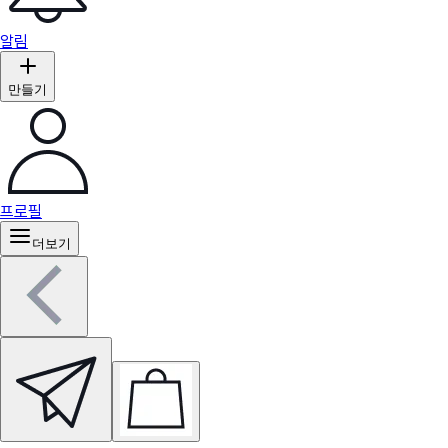
알림
만들기
프로필
더보기