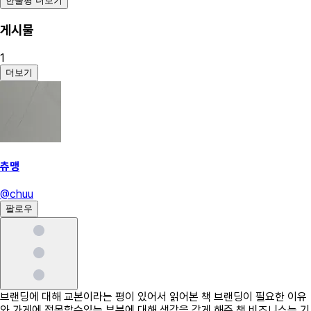
한줄평 더보기
게시물
1
더보기
츄맹
@
chuu
팔로우
브랜딩에 대해 교본이라는 평이 있어서 읽어본 책 브랜딩이 필요한 이유
와 가게에 접목할수있는 부분에 대해 생각을 갖게 해준 책 비즈니스는 기