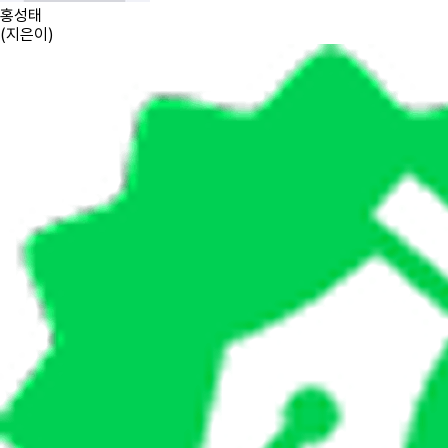
홍성태
(
지은이
)