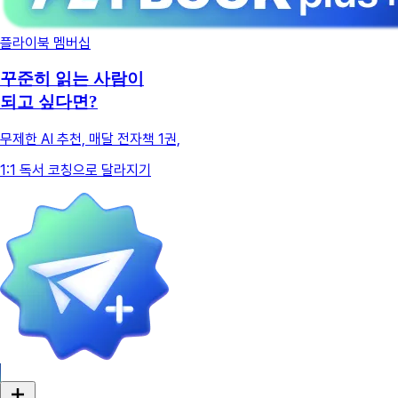
플라이북 멤버십
꾸준히 읽는 사람이
되고 싶다면?
무제한 AI 추천, 매달 전자책 1권,
1:1 독서 코칭으로 달라지기