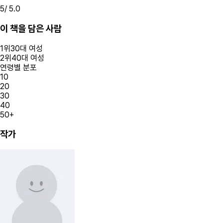
5
/ 5.0
이 책을 담은 사람
1
위
30대
여성
2
위
40대
여성
연령별 분포
10
20
30
40
50+
작가