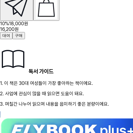
10
%
18,000
원
16,200
원
대여
구매
독서 가이드
1.
이 책은
30대
여성
들이 가장 좋아하는 책이에요.
2.
사업
에 관심이 많을 때 읽으면 도움이 돼요.
3.
며칠간 나누어 읽으며 내용을 음미하기 좋은 분량이에요.