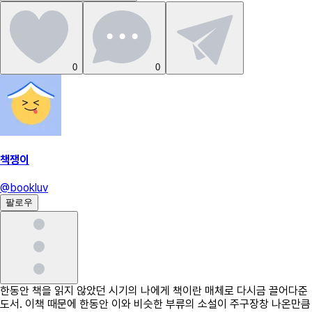
0
0
책쟁이
@
bookluv
팔로우
한동안 책을 읽지 않았던 시기의 나에게 책이란 매체로 다시금 끌어다준
도서. 이책 때문에 한동안 이와 비슷한 부류의 소설이 주구장창 나온만큼