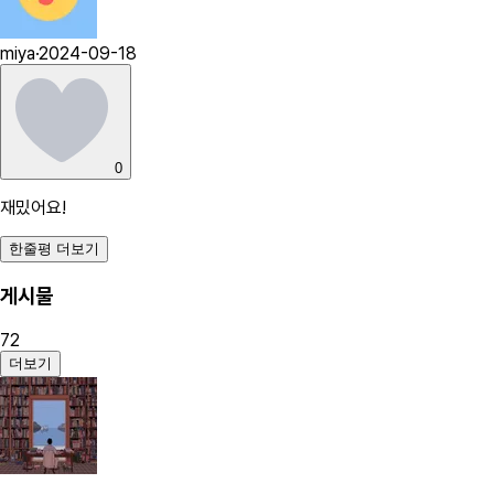
miya
·
2024-09-18
0
재밌어요!
한줄평 더보기
게시물
72
더보기