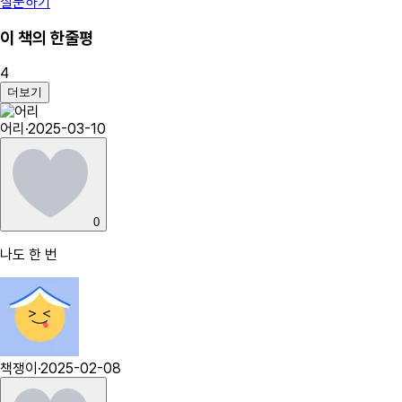
질문하기
이 책의 한줄평
4
더보기
어리
·
2025-03-10
0
나도 한 번
책쟁이
·
2025-02-08