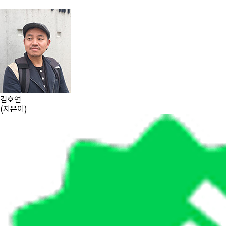
김호연
(
지은이
)