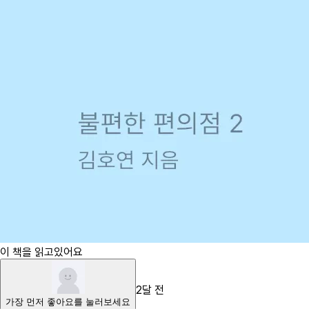
이 책을 읽고있어요
2달 전
가장 먼저
좋아요
를 눌러보세요