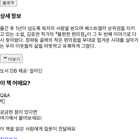
팔로우
상세 정보
출간 후 1년이 넘도록 독자의 사랑을 받으며 베스트셀러 상위권을 지키
고 있는 소설, 김호연 작가의 『불편한 편의점』이 그 두 번째 이야기로 다
시 찾아왔다. 청파동 골목의 작은 편의점을 무대로 힘겨운 시대를 살아가
는 우리 이웃들의 삶을 따뜻하고 유쾌하게 그렸다.
더보기
도서 DB 제공: 알라딘
이 책 어때요?
Q&A
📮
궁금한 점이 있다면
여기에서 물어보세요!
이 책을 읽은 사람에게 질문이 전달돼요