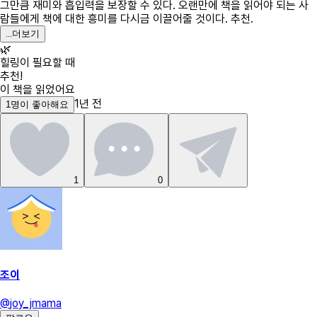
그만큼 재미와 흡입력을 보장할 수 있다. 오랜만에 책을 읽어야 되는 사
람들에게 책에 대한 흥미를 다시금 이끌어줄 것이다. 추천.
...
더보기
🌿
힐링이 필요할 때
추천!
이 책을 읽었어요
1년 전
1
명
이 좋아해요
1
0
조이
@
joy_jmama