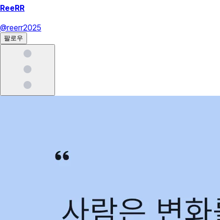
ReeRR
@
reerr2025
팔로우