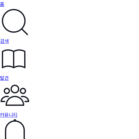
홈
검색
발견
커뮤니티