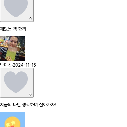
0
재밌는 책 한끼
박미선
·
2024-11-15
0
지금의 나만 생각하며 살아가자!