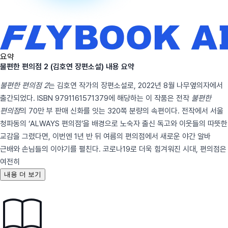
요약
불편한 편의점 2 (김호연 장편소설) 내용 요약
불편한 편의점 2
는 김호연 작가의 장편소설로, 2022년 8월 나무옆의자에서
출간되었다. ISBN 9791161571379에 해당하는 이 작품은 전작
불편한
편의점
의 70만 부 판매 신화를 잇는 320쪽 분량의 속편이다. 전작에서 서울
청파동의 ‘ALWAYS 편의점’을 배경으로 노숙자 출신 독고와 이웃들의 따뜻한
교감을 그렸다면, 이번엔 1년 반 뒤 여름의 편의점에서 새로운 야간 알바
근배와 손님들의 이야기를 펼친다. 코로나19로 더욱 힘겨워진 시대, 편의점은
여전히
내용 더 보기