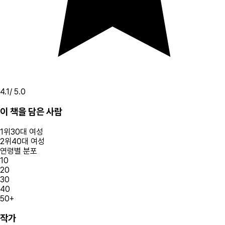
4.1
/ 5.0
이 책을 담은 사람
1
위
30대
여성
2
위
40대
여성
연령별 분포
10
20
30
40
50+
작가