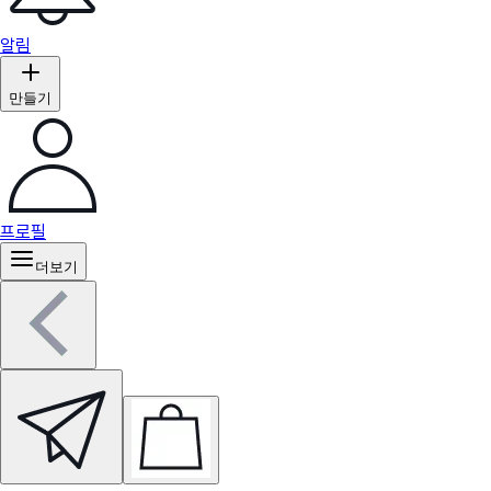
알림
만들기
프로필
더보기