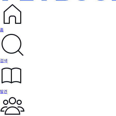
홈
검색
발견