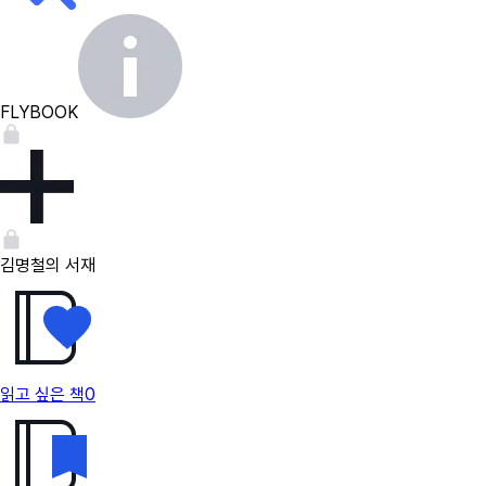
FLYBOOK
김명철의 서재
읽고 싶은 책
0