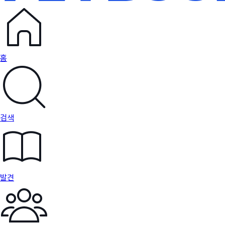
홈
검색
발견