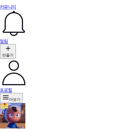
커뮤니티
알림
만들기
프로필
더보기