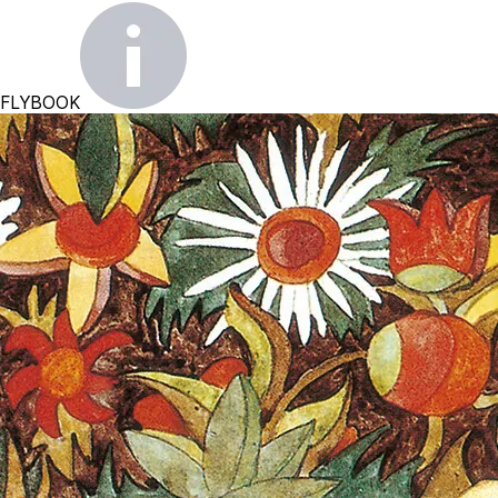
FLYBOOK