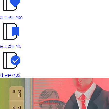
읽고 싶은 책
51
읽고 있는 책
0
다 읽은 책
85