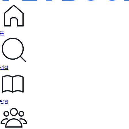
홈
검색
발견