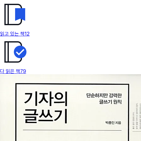
읽고 있는 책
12
다 읽은 책
79