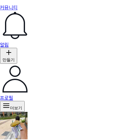
커뮤니티
알림
만들기
프로필
더보기